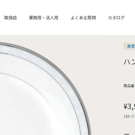
取扱店
業務用・法人用
よくある質問
カタログ
直
ハ
商品番
¥
3,
180
ポ