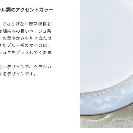
ール調のアクセントカラー
ーでさりげなく唐草模様を
は馴染みの良いベージュ系
ドの華やかさを引き立たせ
せたブルー系のマイカは、
シュさをプラスしてくれま
マルデザインで、クラシカ
せるデザインです。