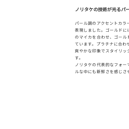
ノリタケの技術が光るパ
パール調のアクセントカラ
表現しました。ゴールドに
のマイカを合わせ、ゴール
ています。プラチナに合わ
爽やかな印象でスタイリッ
す。
ノリタケの代表的なフォー
ルな中にも新鮮さを感じさ