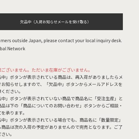
欠品中（入荷お知らせメールを受け取る）
mers outside Japan, please contact your local inquiry desk.
bal Network
訳ございません。ただいま在庫がございません。
品中」ボタンが表示されている商品は、再入荷がありましたらメ
でお知らせしますので、「欠品中」ボタンからメールアドレスを
録ください。
品中」ボタンが表示されていない商品で商品名に「受注生産」と
商品は下の「商品についてのお問い合わせ」ボタンからご相談・
文を承ります。
品中」ボタンが表示されている場合でも、商品名に「数量限定」
る商品は次の入荷の予定がありませんので完売となります。ご了
ださい。