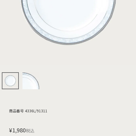
商品番号
4336L/91311
¥
1,980
税込