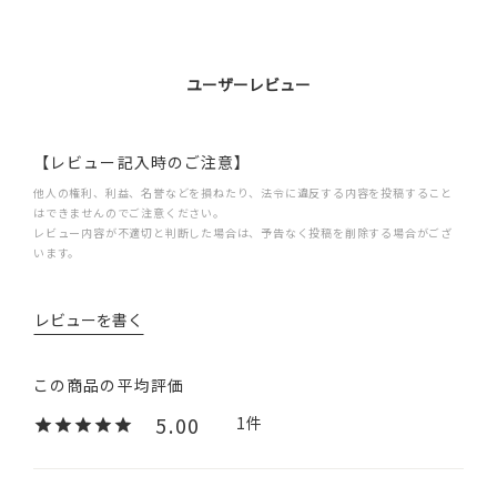
ユーザーレビュー
【レビュー記入時のご注意】
他人の権利、利益、名誉などを損ねたり、法令に違反する内容を投稿すること
はできませんのでご注意ください。
レビュー内容が不適切と判断した場合は、予告なく投稿を削除する場合がござ
います。
レビューを書く
5.00
1