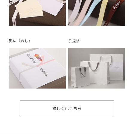
熨斗（のし）
手提袋
詳しくはこちら