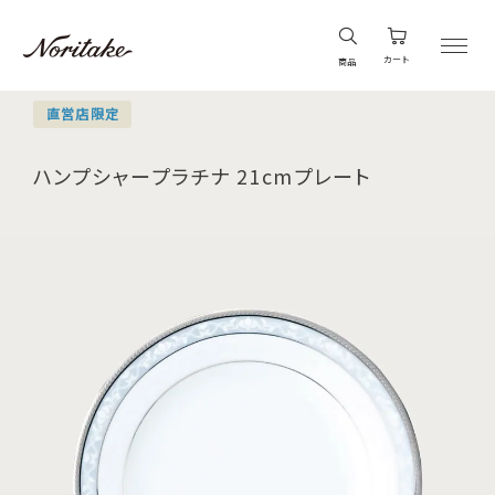
カート
商品
直営店限定
ハンプシャープラチナ 21cmプレート