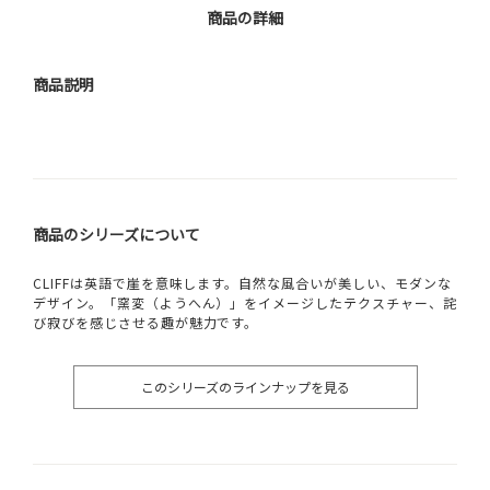
商品の詳細
商品説明
商品のシリーズについて
CLIFFは英語で崖を意味します。自然な風合いが美しい、モダンな
デザイン。「窯変（ようへん）」をイメージしたテクスチャー、詫
び寂びを感じさせる趣が魅力です。
このシリーズのラインナップを見る