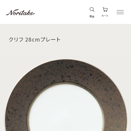
カート
商品
クリフ 28cmプレート