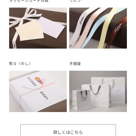
メッセージカード作成
リボン
熨斗（のし）
手提袋
詳しくはこちら