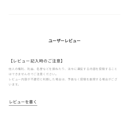
ユーザーレビュー
【レビュー記入時のご注意】
他人の権利、利益、名誉などを損ねたり、法令に違反する内容を投稿すること
はできませんのでご注意ください。
レビュー内容が不適切と判断した場合は、予告なく投稿を削除する場合がござ
います。
レビューを書く