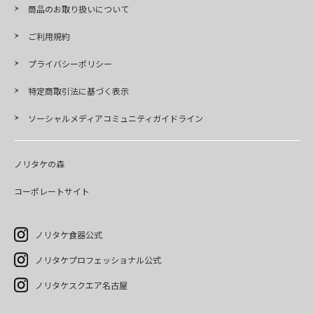
商品のお取り扱いについて
ご利用規約
プライバシーポリシー
特定商取引法に基づく表示
ソーシャルメディアコミュニティガイドライン
ノリタケの森
コーポレートサイト
ノリタケ食器公式
ノリタケプロフェッショナル公式
ノリタケスクエア名古屋