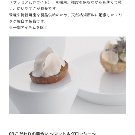
（プレミアムホワイト）」を採用。強度を保ちながらも薄くて軽
い、使いやすさが特長です。
環境や持続可能な製品供給のため、天然枯渇原料に配慮したノリ
タケ独自の製品です。
※一部アイテムを除く
03 こだわりの風合い ～マット＆グロッシー～