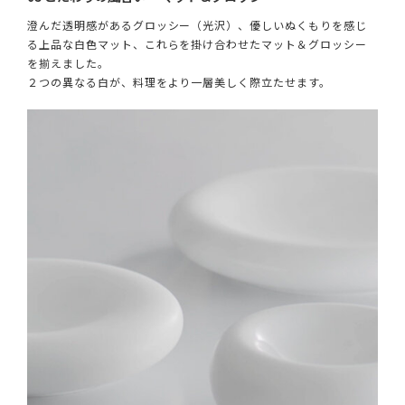
澄んだ透明感があるグロッシー（光沢）、優しいぬくもりを感じ
る上品な白色マット、これらを掛け合わせたマット＆グロッシー
を揃えました。
２つの異なる白が、料理をより一層美しく際立たせます。