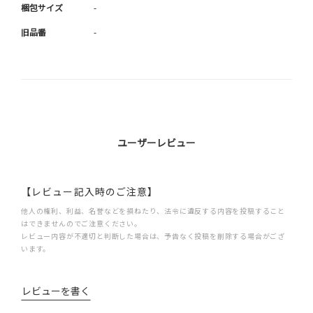
梱包サイズ
-
旧品番
-
ユーザーレビュー
【レビュー記入時のご注意】
他人の権利、利益、名誉などを損ねたり、法令に違反する内容を投稿すること
はできませんのでご注意ください。
レビュー内容が不適切と判断した場合は、予告なく投稿を削除する場合がござ
います。
レビューを書く