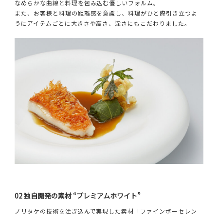
なめらかな曲線と料理を包み込む優しいフォルム。
また、お客様と料理の距離感を意識し、料理がひと際引き立つよ
うにアイテムごとに大きさや高さ、深さにもこだわりました。
02 独自開発の素材 “プレミアムホワイト”
ノリタケの技術を注ぎ込んで実現した素材「ファインポーセレン