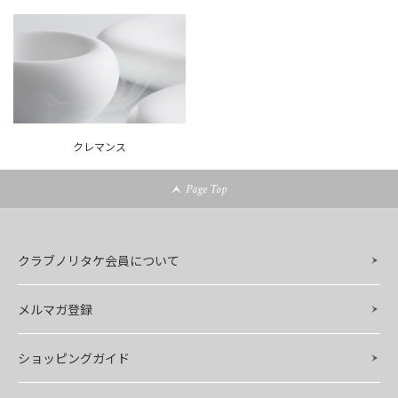
クレマンス
Page Top
クラブノリタケ会員について
メルマガ登録
ショッピングガイド