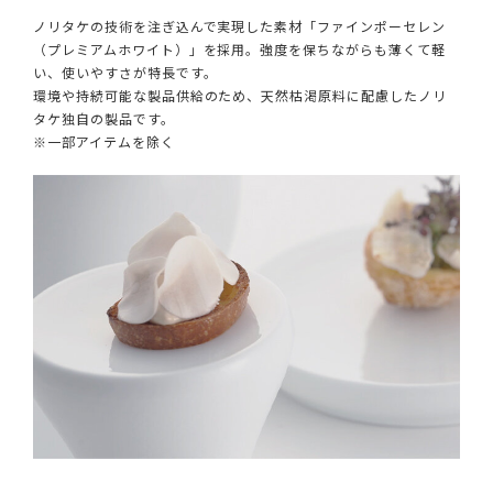
ノリタケの技術を注ぎ込んで実現した素材「ファインポーセレン
（プレミアムホワイト）」を採用。強度を保ちながらも薄くて軽
い、使いやすさが特長です。
環境や持続可能な製品供給のため、天然枯渇原料に配慮したノリ
タケ独自の製品です。
※一部アイテムを除く