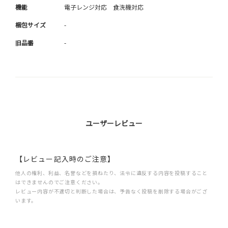
機能
電子レンジ対応 食洗機対応
梱包サイズ
-
旧品番
-
ユーザーレビュー
【レビュー記入時のご注意】
他人の権利、利益、名誉などを損ねたり、法令に違反する内容を投稿すること
はできませんのでご注意ください。
レビュー内容が不適切と判断した場合は、予告なく投稿を削除する場合がござ
います。