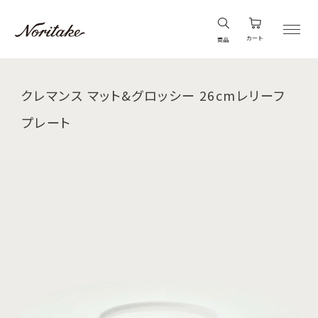
カート
商品
クレマンス マット&グロッシー 26cmレリーフ
プレート