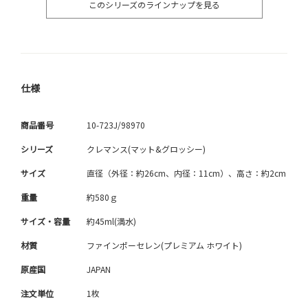
このシリーズのラインナップを見る
仕様
商品番号
10-723J/98970
シリーズ
クレマンス(マット&グロッシー)
サイズ
直径（外径：約26cm、内径：11cm）、高さ：約2cm
重量
約580ｇ
サイズ・容量
約45ml(満水)
材質
ファインポーセレン(プレミアム ホワイト)
原産国
JAPAN
注文単位
1枚