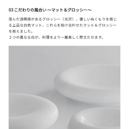
03 こだわりの風合い ～マット＆グロッシー～
澄んだ透明感があるグロッシー（光沢）、優しいぬくもりを感じ
る上品な白色マット、これらを掛け合わせたマット＆グロッシー
を揃えました。
２つの異なる白が、料理をより一層美しく際立たせます。