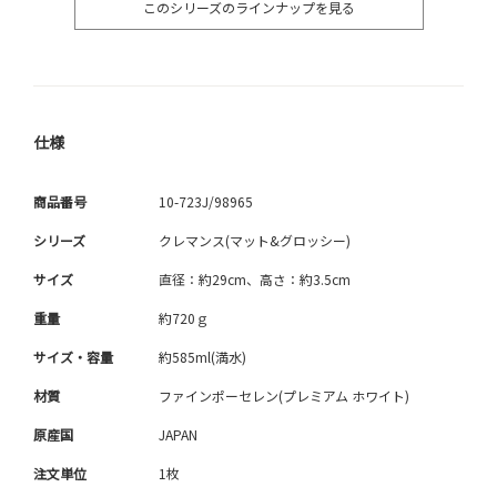
このシリーズのラインナップを見る
仕様
商品番号
10-723J/98965
シリーズ
クレマンス(マット&グロッシー)
サイズ
直径：約29cm、高さ：約3.5cm
重量
約720ｇ
サイズ・容量
約585ml(満水)
材質
ファインポーセレン(プレミアム ホワイト)
原産国
JAPAN
注文単位
1枚