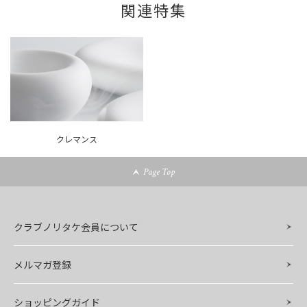
関連特集
クレマンス
Page Top
クラブノリタケ会員について
メルマガ登録
ショッピングガイド