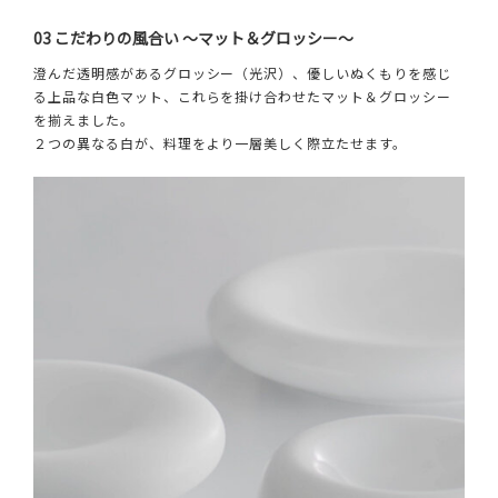
03 こだわりの風合い ～マット＆グロッシー～
澄んだ透明感があるグロッシー（光沢）、優しいぬくもりを感じ
る上品な白色マット、これらを掛け合わせたマット＆グロッシー
を揃えました。
２つの異なる白が、料理をより一層美しく際立たせます。