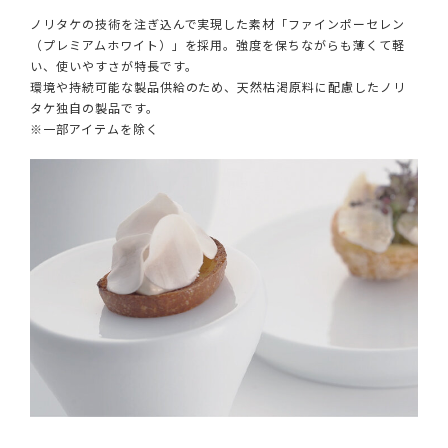
ノリタケの技術を注ぎ込んで実現した素材「ファインポーセレン
（プレミアムホワイト）」を採用。強度を保ちながらも薄くて軽
い、使いやすさが特長です。
環境や持続可能な製品供給のため、天然枯渇原料に配慮したノリ
タケ独自の製品です。
※一部アイテムを除く