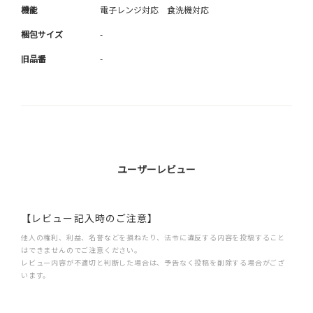
機能
電子レンジ対応 食洗機対応
梱包サイズ
-
旧品番
-
ユーザーレビュー
【レビュー記入時のご注意】
他人の権利、利益、名誉などを損ねたり、法令に違反する内容を投稿すること
はできませんのでご注意ください。
レビュー内容が不適切と判断した場合は、予告なく投稿を削除する場合がござ
います。