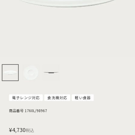
電子レンジ対応
食洗機対応
軽い食器
商品番号
1760L/98967
¥
4,730
税込