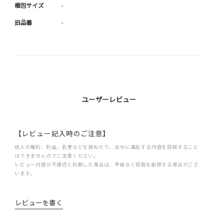
梱包サイズ
-
旧品番
-
ユーザーレビュー
【レビュー記入時のご注意】
他人の権利、利益、名誉などを損ねたり、法令に違反する内容を投稿すること
はできませんのでご注意ください。
レビュー内容が不適切と判断した場合は、予告なく投稿を削除する場合がござ
います。
レビューを書く