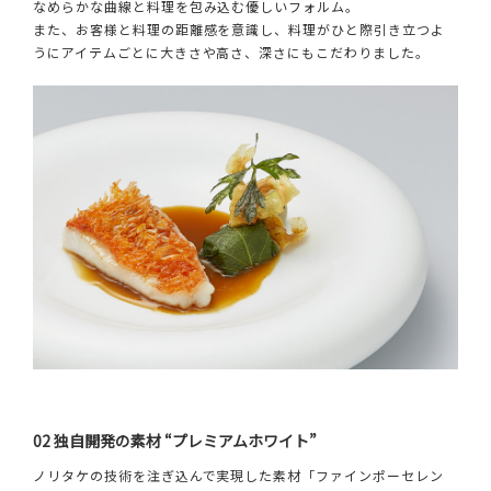
なめらかな曲線と料理を包み込む優しいフォルム。
また、お客様と料理の距離感を意識し、料理がひと際引き立つよ
うにアイテムごとに大きさや高さ、深さにもこだわりました。
02 独自開発の素材 “プレミアムホワイト”
ノリタケの技術を注ぎ込んで実現した素材「ファインポーセレン