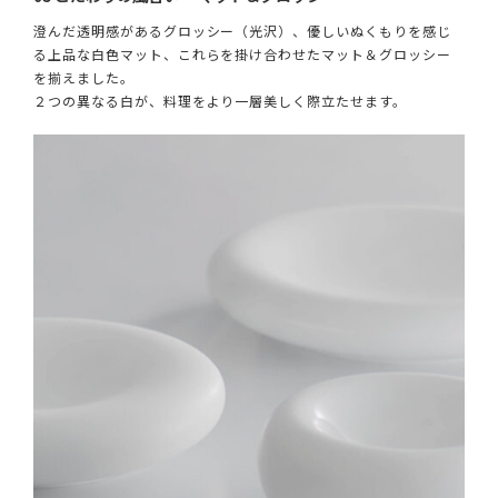
澄んだ透明感があるグロッシー（光沢）、優しいぬくもりを感じ
る上品な白色マット、これらを掛け合わせたマット＆グロッシー
を揃えました。
２つの異なる白が、料理をより一層美しく際立たせます。