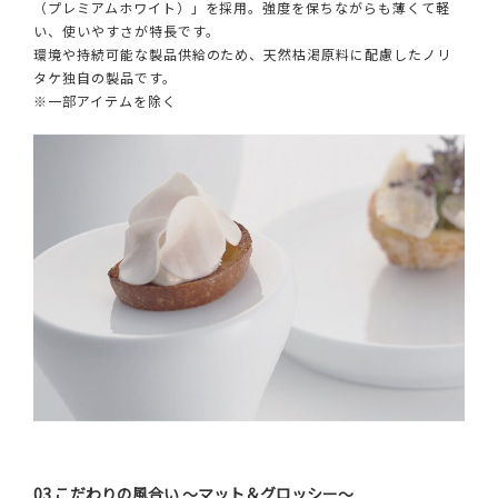
（プレミアムホワイト）」を採用。強度を保ちながらも薄くて軽
い、使いやすさが特長です。
環境や持続可能な製品供給のため、天然枯渇原料に配慮したノリ
タケ独自の製品です。
※一部アイテムを除く
03 こだわりの風合い ～マット＆グロッシー～