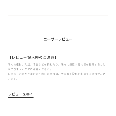
ユーザーレビュー
【レビュー記入時のご注意】
他人の権利、利益、名誉などを損ねたり、法令に違反する内容を投稿すること
はできませんのでご注意ください。
レビュー内容が不適切と判断した場合は、予告なく投稿を削除する場合がござ
います。
レビューを書く