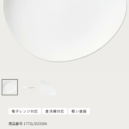
電子レンジ対応
食洗機対応
軽い食器
商品番号
1772L/02320A