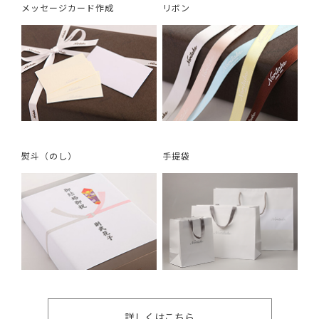
メッセージカード作成
リボン
熨斗（のし）
手提袋
詳しくはこちら