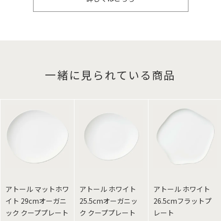
一緒に見られている商品
アトール マットホワ
アトール ホワイト
アトール ホワイト
イト 29cmオーガニ
25.5cmオーガニッ
26.5cmフラットプ
ック クーププレート
ク クーププレート
レート