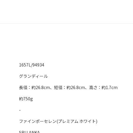
1657L/94934
グランディール
長径：約26.8cm、短径：約26.8cm、高さ：約1.7cm
約750g
-
ファインポーセレン(プレミアム ホワイト)
SRI LANKA