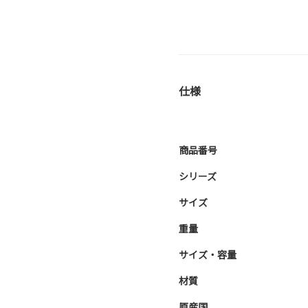
仕様
商品番号
シリーズ
サイズ
重量
サイズ・容量
材質
原産国