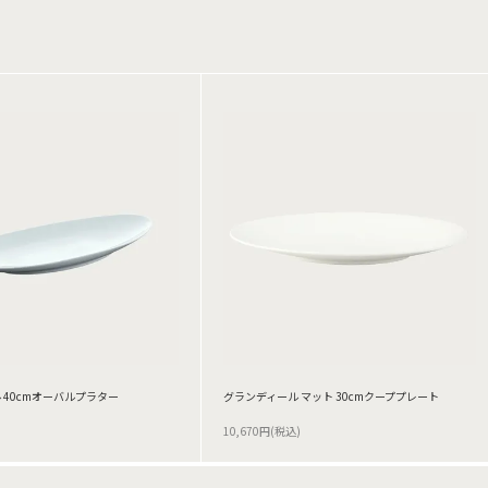
 40cmオーバルプラター
グランディール マット 30cmクーププレート
10,670円(税込)