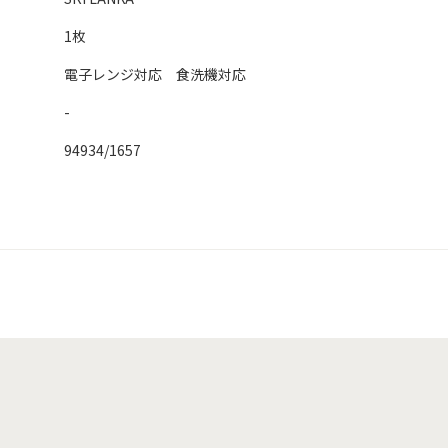
1枚
電子レンジ対応 食洗機対応
-
94934/1657