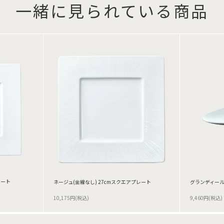
一緒に見られている商品
レート
ネージュ(金線なし) 27cmスクエアプレート
グランディール
10,175円(税込)
9,460円(税込)