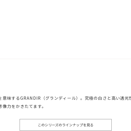
を意味するGRANDIR（グランディール）。究極の白さと高い透
想像力をかきたてます。
このシリーズのラインナップを見る