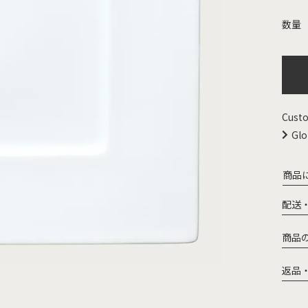
Custo
Glo
商品
配送
商品
返品