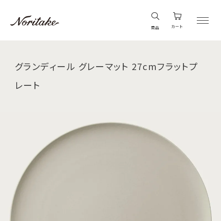
カート
商品
グランディール グレーマット 27cmフラットプ
レート