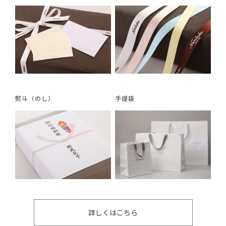
熨斗（のし）
手提袋
詳しくはこちら