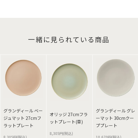
一緒に見られている商品
グランディール ベー
グランディール グレ
オリッジ 27cmフラ
ジュマット 27cmフ
ーマット 30cmクー
ットプレート(草)
ラットプレート
ププレート
8,305円(税込)
8,305円(税込)
10,670円(税込)