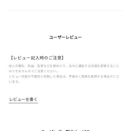
ユーザーレビュー
【レビュー記入時のご注意】
他人の権利、利益、名誉などを損ねたり、法令に違反する内容を投稿すること
はできませんのでご注意ください。
レビュー内容が不適切と判断した場合は、予告なく投稿を削除する場合がござ
います。
レビューを書く