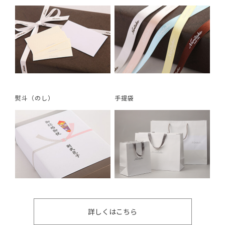
熨斗（のし）
手提袋
詳しくはこちら