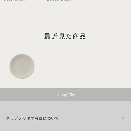
最近見た商品
Page Top
クラブノリタケ会員について