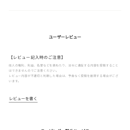
ユーザーレビュー
【レビュー記入時のご注意】
他人の権利、利益、名誉などを損ねたり、法令に違反する内容を投稿すること
はできませんのでご注意ください。
レビュー内容が不適切と判断した場合は、予告なく投稿を削除する場合がござ
います。
レビューを書く