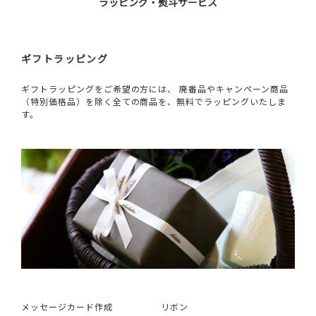
ラッピング・熨斗サービス
ギフトラッピング
ギフトラッピングをご希望の方には、 廃番品やキャンペーン商品
（特別価格品）を除く全ての商品を、無料でラッピングいたしま
す。
メッセージカード作成
リボン