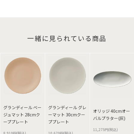
一緒に見られている商品
グランディール ベー
グランディール グレ
オリッジ 40cmオー
ジュマット 28cmク
ーマット 30cmクー
バルプラター(灰)
ーププレート
ププレート
11,275円(税込)
8,910円(税込)
10,670円(税込)