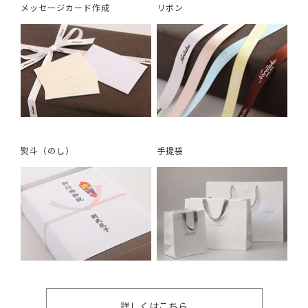
メッセージカード作成
リボン
熨斗（のし）
手提袋
詳しくはこちら