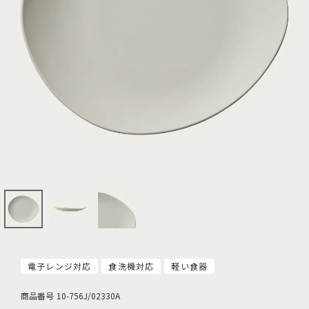
電子レンジ対応
食洗機対応
軽い食器
商品番号
10-756J/02330A