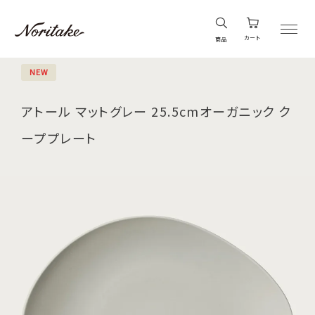
カート
商品
NEW
アトール マットグレー 25.5cmオーガニック ク
ーププレート