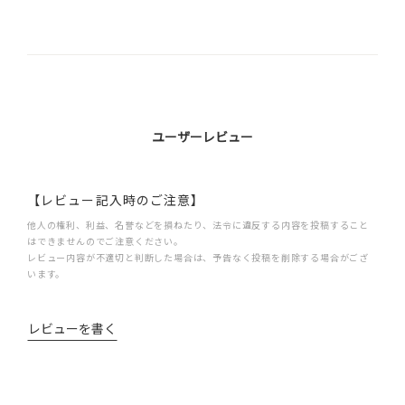
ユーザーレビュー
【レビュー記入時のご注意】
他人の権利、利益、名誉などを損ねたり、法令に違反する内容を投稿すること
はできませんのでご注意ください。
レビュー内容が不適切と判断した場合は、予告なく投稿を削除する場合がござ
います。
レビューを書く