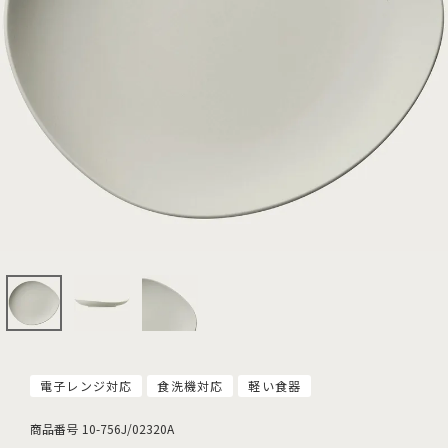
電子レンジ対応
食洗機対応
軽い食器
商品番号
10-756J/02320A