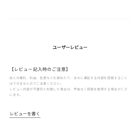
ユーザーレビュー
【レビュー記入時のご注意】
他人の権利、利益、名誉などを損ねたり、法令に違反する内容を投稿すること
はできませんのでご注意ください。
レビュー内容が不適切と判断した場合は、予告なく投稿を削除する場合がござ
います。
レビューを書く