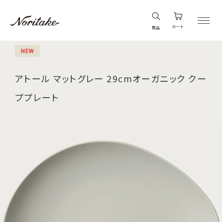
カート
商品
NEW
アトール マットグレー 29cmオーガニック クー
ププレート