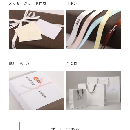
メッセージカード作成
リボン
熨斗（のし）
手提袋
詳しくはこちら