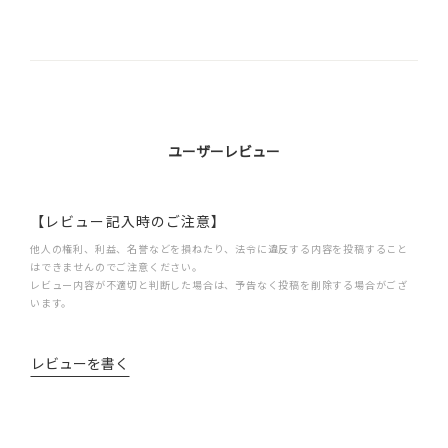
ユーザーレビュー
【レビュー記入時のご注意】
他人の権利、利益、名誉などを損ねたり、法令に違反する内容を投稿すること
はできませんのでご注意ください。
レビュー内容が不適切と判断した場合は、予告なく投稿を削除する場合がござ
います。
レビューを書く