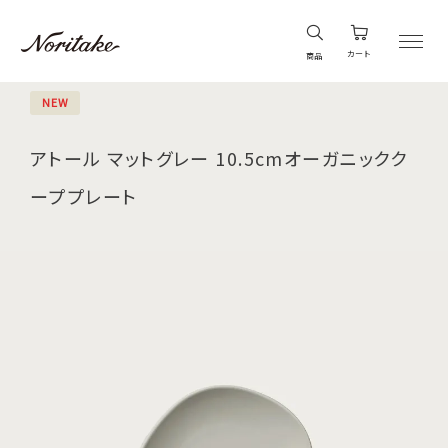
カート
商品
NEW
アトール マットグレー 10.5cmオーガニックク
ーププレート