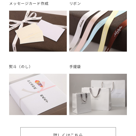
メッセージカード作成
リボン
熨斗（のし）
手提袋
詳しくはこちら