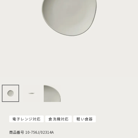
電子レンジ対応
食洗機対応
軽い食器
商品番号
10-756J/02314A