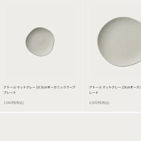
アトール マットグレー 10.5cmオーガニッククープ
アトール マットグレー 23cmオー
プレート
レート
3,080円(税込)
6,600円(税込)