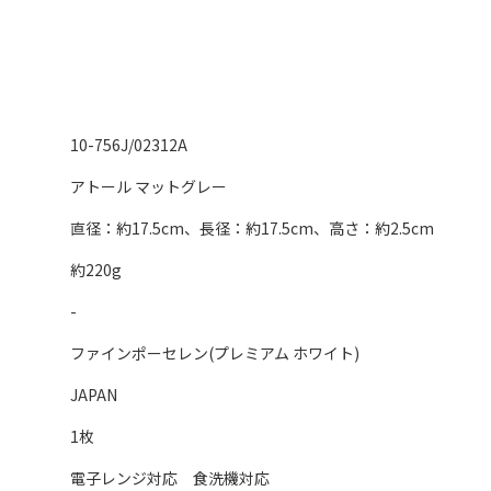
10-756J/02312A
アトール マットグレー
直径：約17.5cm、長径：約17.5cm、高さ：約2.5cm
約220g
-
ファインポーセレン(プレミアム ホワイト)
JAPAN
1枚
電子レンジ対応 食洗機対応