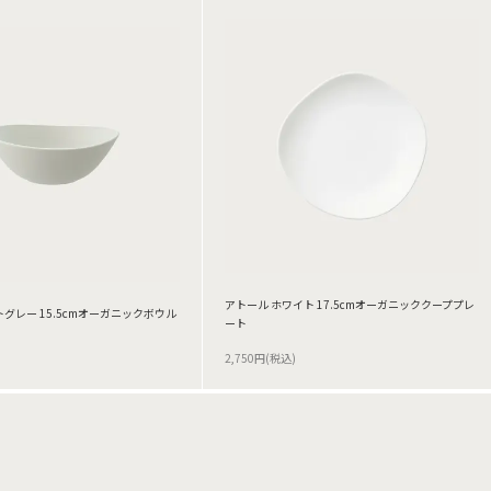
アトール ホワイト 17.5cmオーガニッククーププレ
グレー 15.5cmオーガニックボウル
ート
2,750円(税込)