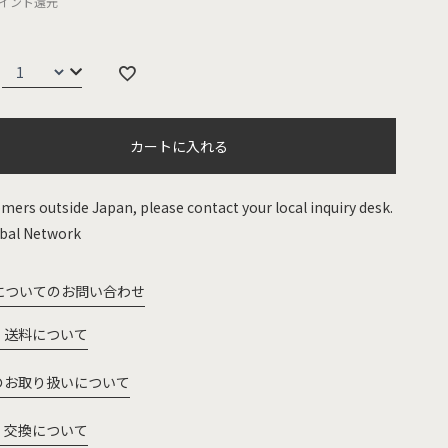
イント還元
カートに入れる
mers outside Japan, please contact your local inquiry desk.
bal Network
についてのお問い合わせ
・送料について
のお取り扱いについて
・交換について