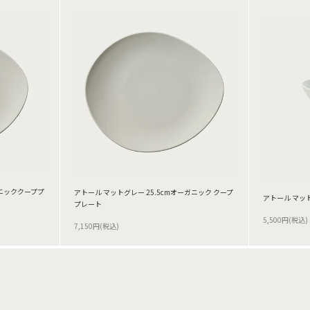
ガニッククーププ
アトール マットグレー 25.5cmオーガニック クープ
アトール マット
プレート
5,500円(税込)
7,150円(税込)