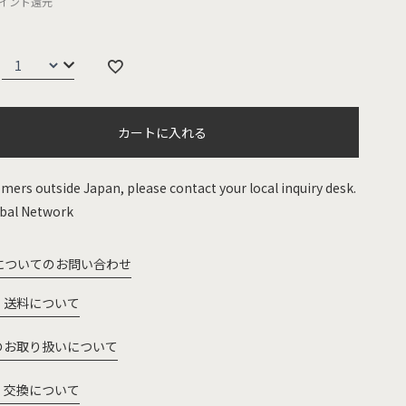
イント還元
カートに入れる
mers outside Japan, please contact your local inquiry desk.
bal Network
についてのお問い合わせ
・送料について
のお取り扱いについて
・交換について