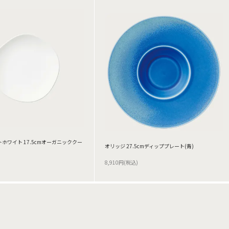
ホワイト 17.5cmオーガニッククー
オリッジ 27.5cmディッププレート(青)
8,910円(税込)