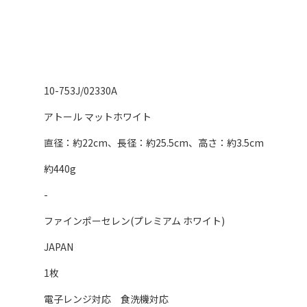
10-753J/02330A
アトール マットホワイト
直径：約22cm、長径：約25.5cm、高さ：約3.5cm
約440g
-
ファインポーセレン(プレミアム ホワイト)
JAPAN
1枚
電子レンジ対応 食洗機対応