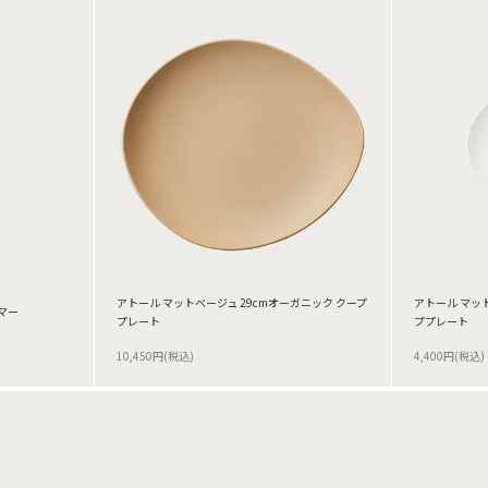
アトール マットベージュ 29cmオーガニック クープ
アトール マット
マー
プレート
ププレート
10,450円(税込)
4,400円(税込)