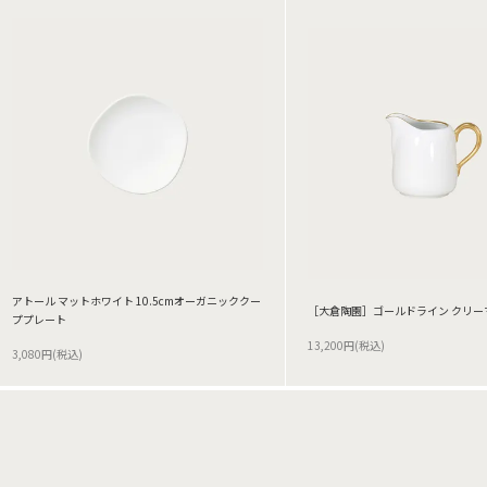
アトール マットホワイト 10.5cmオーガニッククー
［大倉陶園］ゴールドライン クリー
ププレート
13,200円(税込)
3,080円(税込)