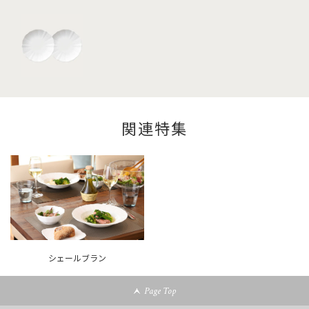
関連特集
シェールブラン
Page Top