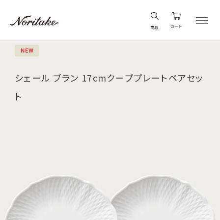
カート
商品
NEW
シェール ブラン 17cmクーププレートペアセッ
ト