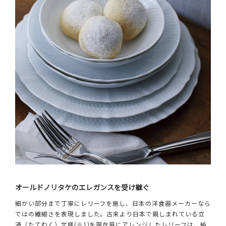
オールドノリタケのエレガンスを受け継ぐ
細かい部分まで丁寧にレリーフを施し、日本の洋食器メーカーなら
ではの繊細さを表現しました。古来より日本で親しまれている立
涌（たてわく）文様(※1)を現在風にアレンジしたレリーフは、純