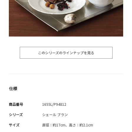
このシリーズのラインナップを見る
仕様
商品番号
1655L/P94812
シリーズ
シェール ブラン
サイズ
直径：約17cm、高さ：約2.1cm