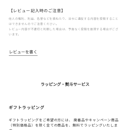
【レビュー記入時のご注意】
他人の権利、利益、名誉などを損ねたり、法令に違反する内容を投稿すること
はできませんのでご注意ください。
レビュー内容が不適切と判断した場合は、予告なく投稿を削除する場合がござ
います。
レビューを書く
ラッピング・熨斗サービス
ギフトラッピング
ギフトラッピングをご希望の方には、 廃番品やキャンペーン商品
（特別価格品）を除く全ての商品を、無料でラッピングいたしま