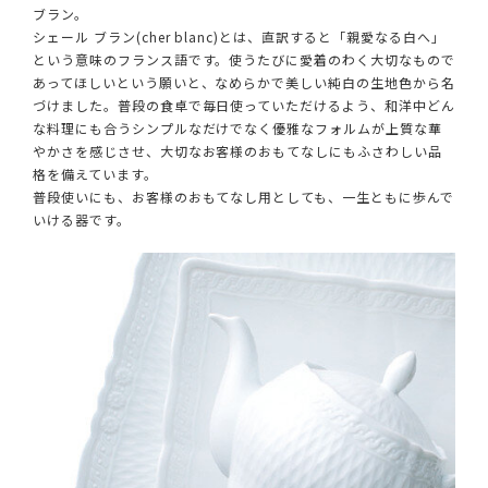
ブラン。
シェール ブラン(cher blanc)とは、直訳すると「親愛なる白へ」
という意味のフランス語です。使うたびに愛着のわく大切なもので
あってほしいという願いと、なめらかで美しい純白の生地色から名
づけました。普段の食卓で毎日使っていただけるよう、和洋中どん
な料理にも合うシンプルなだけでなく優雅なフォルムが上質な華
やかさを感じさせ、大切なお客様のおもてなしにもふさわしい品
格を備えています。
普段使いにも、お客様のおもてなし用としても、一生ともに歩んで
いける器です。