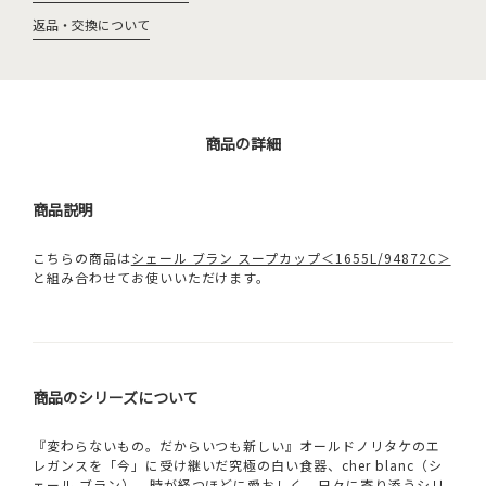
返品・交換について
商品の詳細
商品説明
こちらの商品は
シェール ブラン スープカップ＜1655L/94872C＞
と組み合わせてお使いいただけます。
商品のシリーズについて
『変わらないもの。だからいつも新しい』オールドノリタケのエ
レガンスを「今」に受け継いだ究極の白い食器、cher blanc（シ
ェール ブラン）。時が経つほどに愛おしく、日々に寄り添うシリ