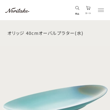
カート
商品
オリッジ 40cmオーバルプラター(水)