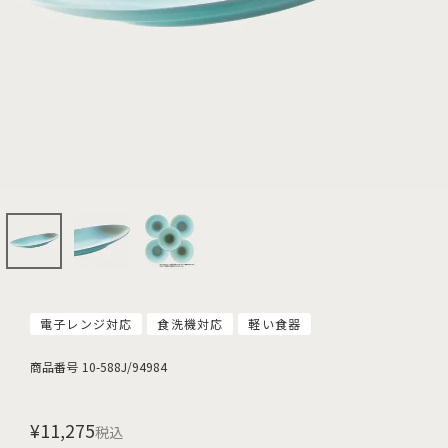
電子レンジ対応
食洗機対応
軽い食器
商品番号
10-588J/94984
¥
11,275
税込