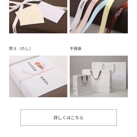
熨斗（のし）
手提袋
詳しくはこちら