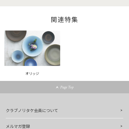
関連特集
オリッジ
Page Top
クラブノリタケ会員について
メルマガ登録