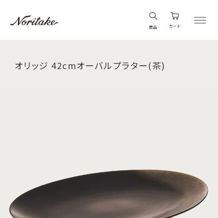
カート
商品
オリッジ 42cmオーバルプラター(茶)