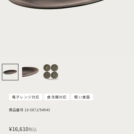
電子レンジ対応
食洗機対応
軽い食器
商品番号
10-587J/94943
¥
16,610
税込