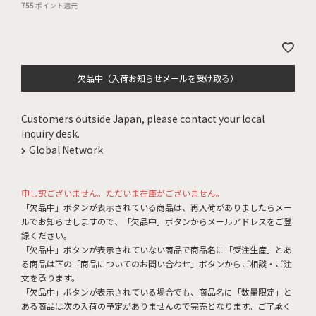
755
ポイント還元
欠品中（入荷お知らせメールを受け取る）
Customers outside Japan, please contact your local
inquiry desk.
Global Network
申し訳ございません。ただいま在庫がございません。
「欠品中」ボタンが表示されている商品は、再入荷がありましたらメー
ルでお知らせしますので、「欠品中」ボタンからメールアドレスをご登
録ください。
「欠品中」ボタンが表示されていない商品で商品名に「受注生産」とあ
る商品は下の「商品についてのお問い合わせ」ボタンからご相談・ご注
文を承ります。
「欠品中」ボタンが表示されている場合でも、商品名に「数量限定」と
ある商品は次の入荷の予定がありませんので完売となります。ご了承く