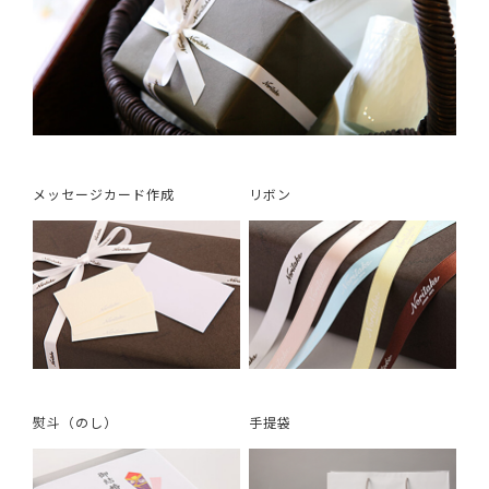
メッセージカード作成
リボン
熨斗（のし）
手提袋