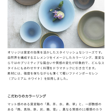
オリッジは窯変の効果を活かしたスタイリッシュなシリーズです。
自然界を構成するエレメンツをイメージしたカラーリング、窯変な
らではのプリミティブな風合いや質感の変化が印象的で、どんなス
タイルにもあわせやすく料理をドラマチックに引き立てます。
素材には、強度を保ちながらも薄くて軽いファインポーセレン
（プレミアム ホワイト）を採用しました。
こだわりのカラーリング
マット感のある窯変釉の「黒、茶、水、青、草」と、一部艶感の
ある「茜、真珠、鉄、灰、繭、雪」、異なる質感の11種類のカラ