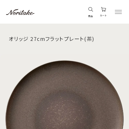
カート
商品
オリッジ 27cmフラットプレート(茶)