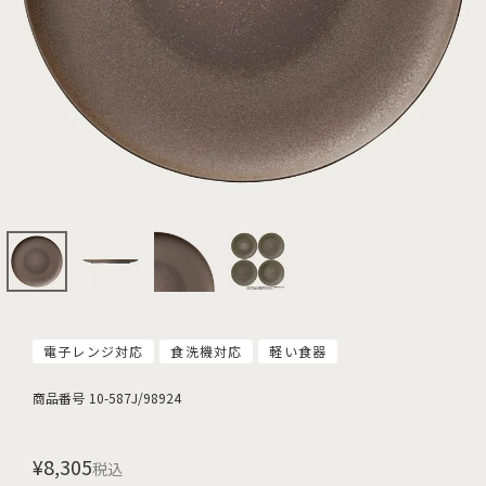
電子レンジ対応
食洗機対応
軽い食器
商品番号
10-587J/98924
¥
8,305
税込