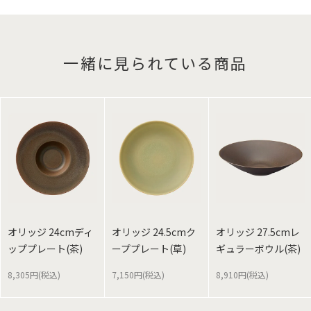
一緒に見られている商品
オリッジ 24cmディ
オリッジ 24.5cmク
オリッジ 27.5cmレ
ッププレート(茶)
ーププレート(草)
ギュラーボウル(茶)
8,305円(税込)
7,150円(税込)
8,910円(税込)