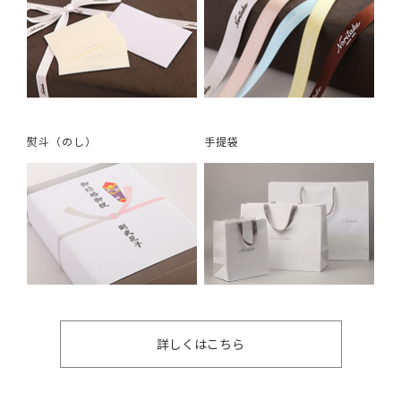
熨斗（のし）
手提袋
詳しくはこちら