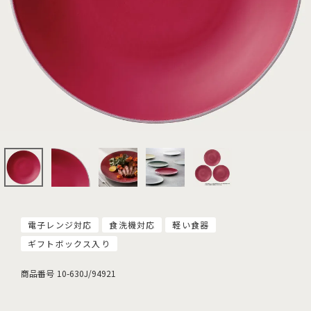
電子レンジ対応
食洗機対応
軽い食器
ギフトボックス入り
商品番号
10-630J/94921