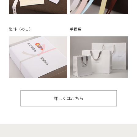
熨斗（のし）
手提袋
詳しくはこちら