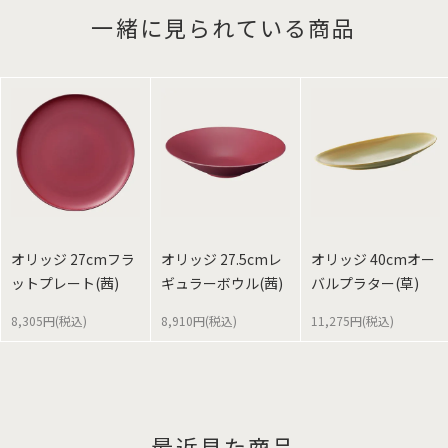
一緒に見られている商品
オリッジ 27cmフラ
オリッジ 27.5cmレ
オリッジ 40cmオー
ットプレート(茜)
ギュラーボウル(茜)
バルプラター(草)
8,305円(税込)
8,910円(税込)
11,275円(税込)
最近見た商品