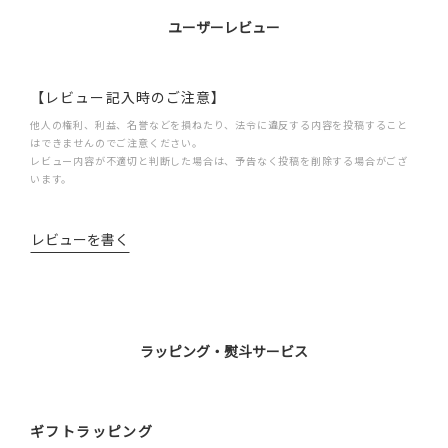
ユーザーレビュー
【レビュー記入時のご注意】
他人の権利、利益、名誉などを損ねたり、法令に違反する内容を投稿すること
はできませんのでご注意ください。
レビュー内容が不適切と判断した場合は、予告なく投稿を削除する場合がござ
います。
レビューを書く
ラッピング・熨斗サービス
ギフトラッピング