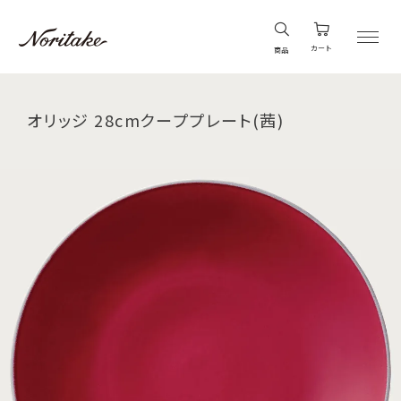
カート
商品
オリッジ 28cmクーププレート(茜)