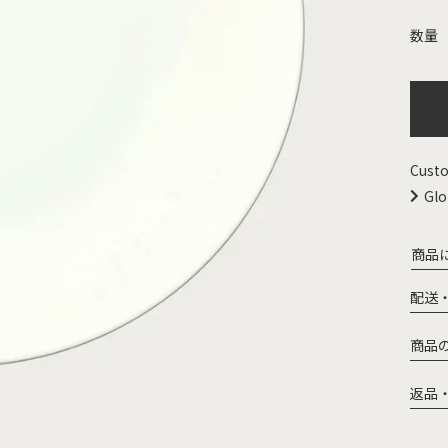
Custo
Glo
商品
配送
商品
返品