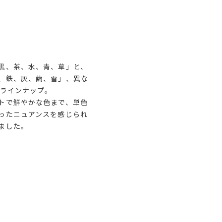
黒、茶、水、青、草」と、
、鉄、灰、繭、雪」、異な
をラインナップ。
トで鮮やかな色まで、単色
ったニュアンスを感じられ
ました。