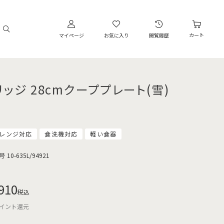
カート
マイページ
お気に入り
閲覧履歴
リッジ 28cmクーププレート(雪)
レンジ対応
食洗機対応
軽い食器
号
10-635L/94921
910
税込
イント還元