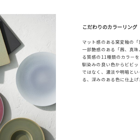
こだわりのカラーリング
マット感のある窯変釉の「
一部艶感のある「茜、真珠
る質感の11種類のカラー
馴染みの良い色からビビッ
ではなく、濃淡や明暗とい
る、深みのある色に仕上げ