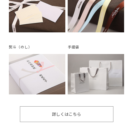
熨斗（のし）
手提袋
詳しくはこちら