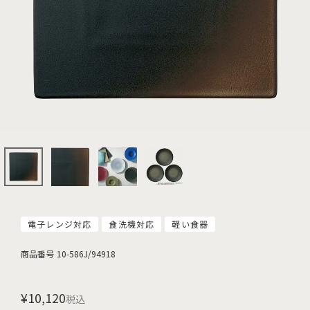
電子レンジ対応
食洗機対応
軽い食器
商品番号
10-586J/94918
¥
10,120
税込