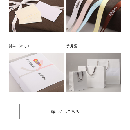
熨斗（のし）
手提袋
詳しくはこちら