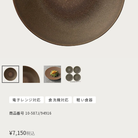
電子レンジ対応
食洗機対応
軽い食器
商品番号
10-587J/94916
¥
7,150
税込