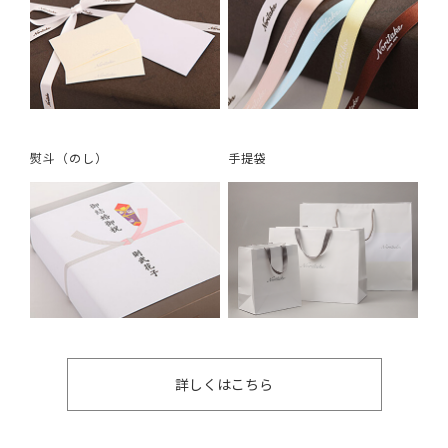
熨斗（のし）
手提袋
詳しくはこちら