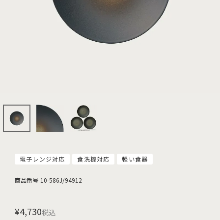
電子レンジ対応
食洗機対応
軽い食器
商品番号
10-586J/94912
¥
4,730
税込