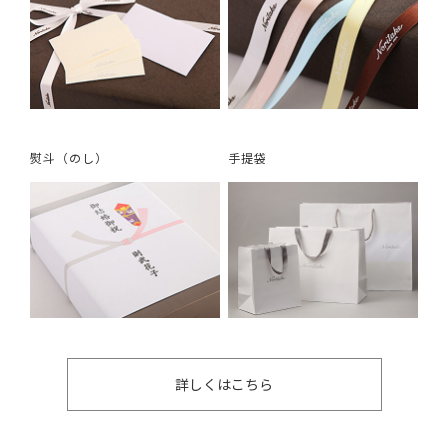
熨斗（のし）
手提袋
詳しくはこちら