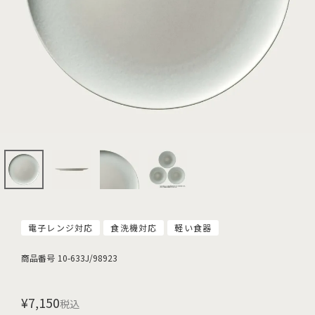
電子レンジ対応
食洗機対応
軽い食器
商品番号
10-633J/98923
¥
7,150
税込