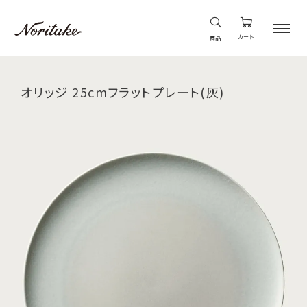
カート
商品
オリッジ 25cmフラットプレート(灰)