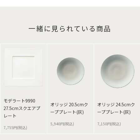
一緒に見られている商品
モデラート9990
オリッジ 20.5cmク
オリッジ 24.5cmク
27.5cmスクエアプ
ーププレート(灰)
ーププレート(灰)
レート
5,940円(税込)
7,150円(税込)
7,755円(税込)