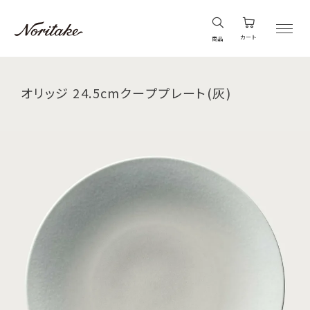
カート
商品
オリッジ 24.5cmクーププレート(灰)