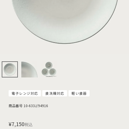
電子レンジ対応
食洗機対応
軽い食器
商品番号
10-633J/94916
¥
7,150
税込