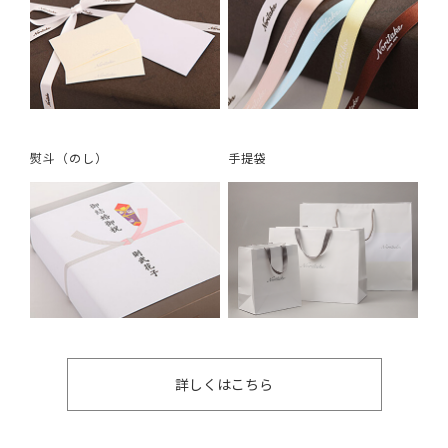
熨斗（のし）
手提袋
詳しくはこちら