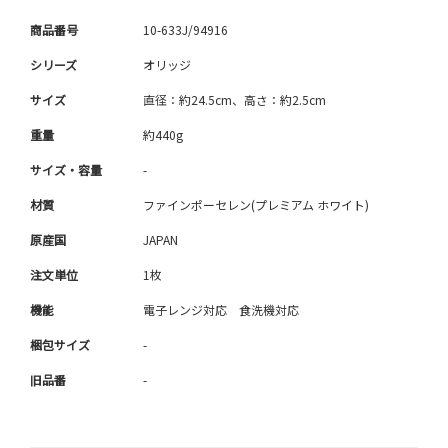
商品番号
10-633J/94916
シリーズ
オリッジ
サイズ
直径：約24.5cm、高さ：約2.5cm
重量
約440g
サイズ・容量
-
材質
ファインポーセレン(プレミアム ホワイト)
原産国
JAPAN
注文単位
1枚
機能
電子レンジ対応 食洗機対応
梱包サイズ
-
旧品番
-