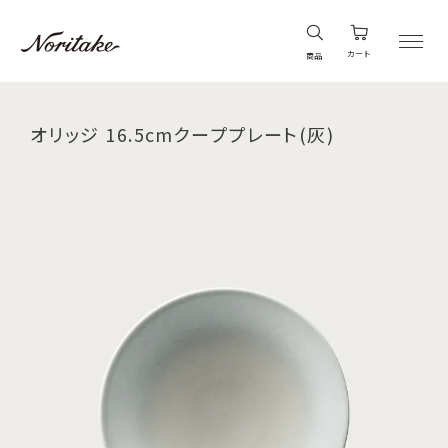
カート
商品
オリッジ 16.5cmクーププレート(灰)