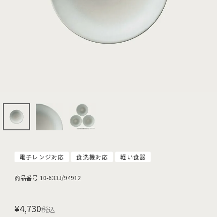
電子レンジ対応
食洗機対応
軽い食器
商品番号
10-633J/94912
¥
4,730
税込