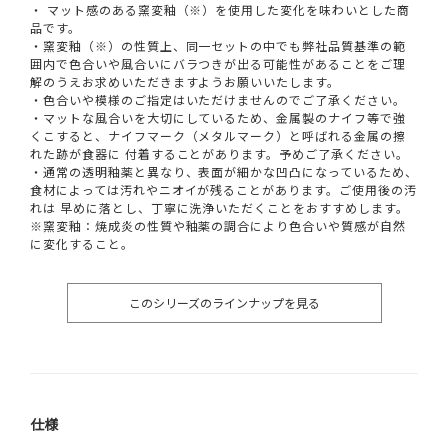
・ マット感のある窯変釉（※）を使用した変化を味わいとした商
品です。
・窯変釉（※）の性質上、同一セットの中でも弊社品質基準の範
囲内で色合いや風合いにバラつきが出る可能性があることをご理
解のうえお求めいただきますようお願いいたします。
・色合いや模様のご指定はいただけませんのでご了承ください。
・マットな風合いを大切にしているため、金属製のナイフ等で強
くこすると、ナイフマーク（メタルマーク）と呼ばれる金属の擦
れた跡が食器に 付着することがあります。予めご了承ください。
・通常の透明釉薬と異なり、表面が細かな凹凸になっているため、
食材によっては汚れやニオイが残ることがあります。ご使用後の汚
れは 早めに落とし、丁寧に洗浄いただくことをおすすめします。
※窯変釉：焼成炎の性質や釉薬の調合により色合いや質感が自然
に変化すること。
このシリーズのラインナップを見る
仕様