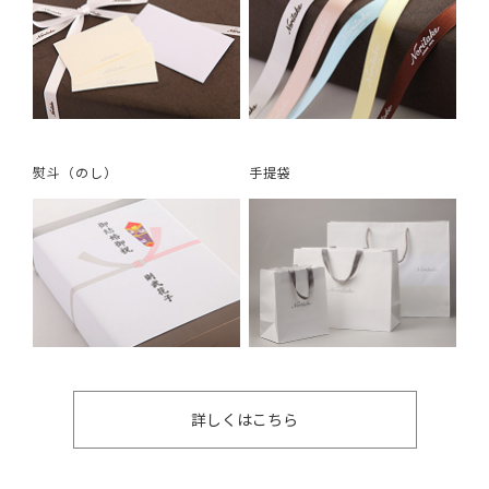
熨斗（のし）
手提袋
詳しくはこちら