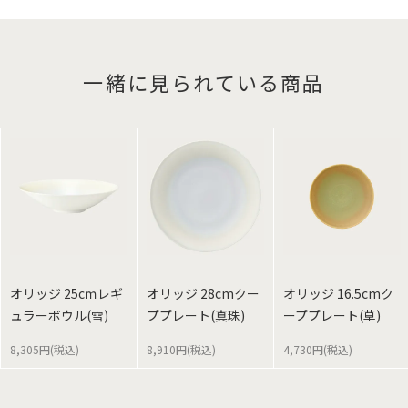
一緒に見られている商品
オリッジ 25cｍレギ
オリッジ 28cmクー
オリッジ 16.5cmク
ュラーボウル(雪)
ププレート(真珠)
ーププレート(草)
8,305円(税込)
8,910円(税込)
4,730円(税込)