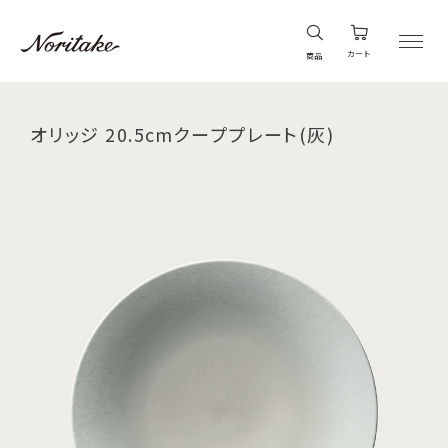
カート
商品
オリッジ 20.5cmクーププレート(灰)