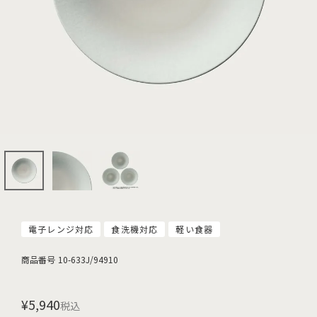
電子レンジ対応
食洗機対応
軽い食器
商品番号
10-633J/94910
¥
5,940
税込