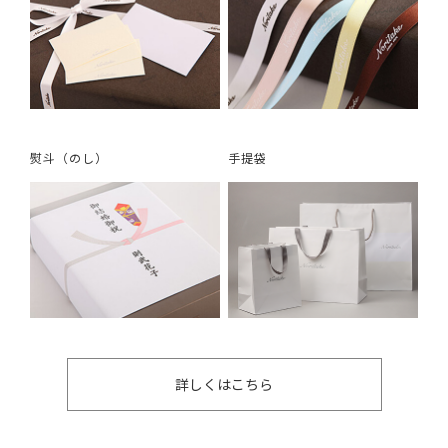
熨斗（のし）
手提袋
詳しくはこちら