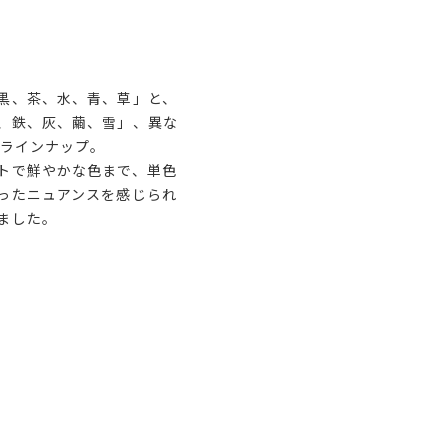
黒、茶、水、青、草」と、
、鉄、灰、繭、雪」、異な
をラインナップ。
トで鮮やかな色まで、単色
ったニュアンスを感じられ
ました。