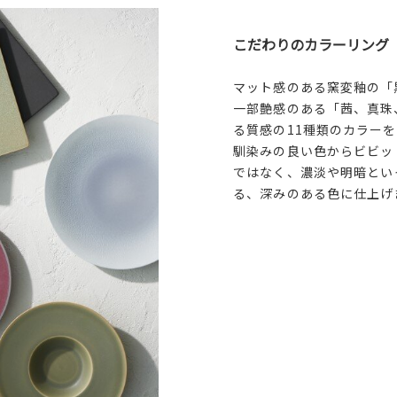
こだわりのカラーリング
マット感のある窯変釉の「
一部艶感のある「茜、真珠
る質感の11種類のカラー
馴染みの良い色からビビッ
ではなく、濃淡や明暗とい
る、深みのある色に仕上げ