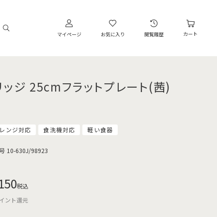
カート
マイページ
お気に入り
閲覧履歴
リッジ 25cmフラットプレート(茜)
レンジ対応
食洗機対応
軽い食器
号
10-630J/98923
150
税込
イント還元