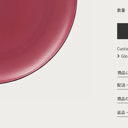
Custo
Glo
商品
配送
商品
返品