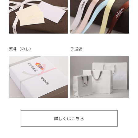
熨斗（のし）
手提袋
詳しくはこちら