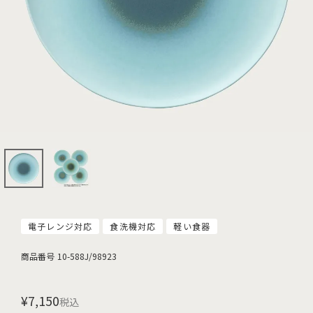
電子レンジ対応
食洗機対応
軽い食器
商品番号
10-588J/98923
¥
7,150
税込