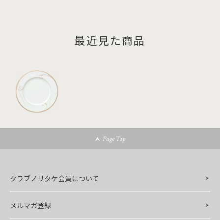
最近見た商品
Page Top
クラブノリタケ会員について
メルマガ登録