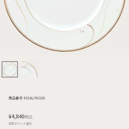
商品番号
9316L/95320
¥
4,840
税込
220
ポイント還元