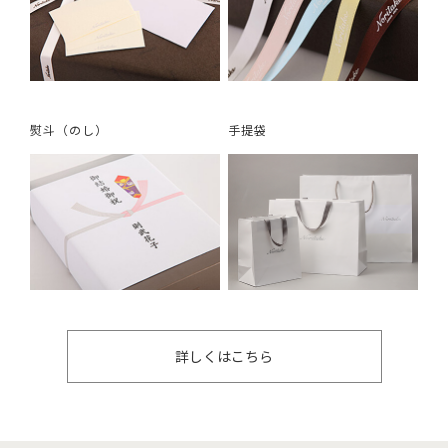
熨斗（のし）
手提袋
詳しくはこちら