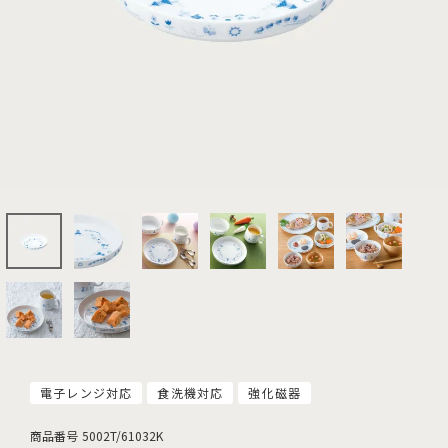
電子レンジ対応
食洗機対応
強化磁器
商品番号
5002T/61032K