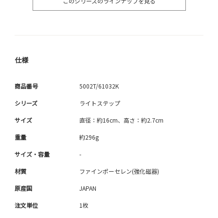
このシリーズのラインナップを見る
仕様
商品番号
5002T/61032K
シリーズ
ライトステップ
サイズ
直径：約16cm、高さ：約2.7cm
重量
約296g
サイズ・容量
-
材質
ファインポーセレン(強化磁器)
原産国
JAPAN
注文単位
1枚