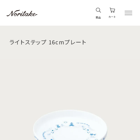
カート
商品
ライトステップ 16cmプレート