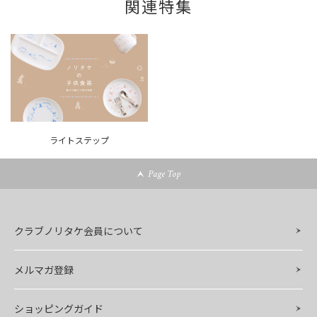
関連特集
ライトステップ
Page Top
クラブノリタケ会員について
メルマガ登録
ショッピングガイド