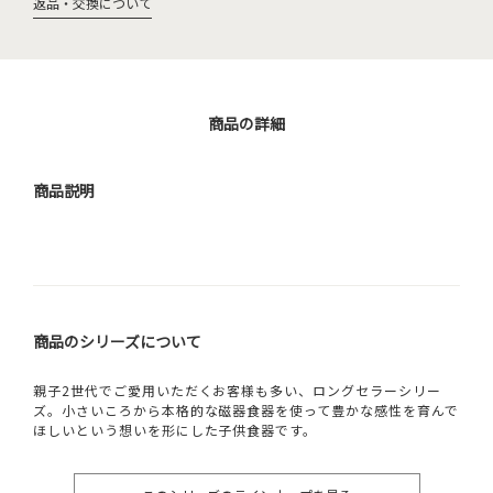
返品・交換について
商品の詳細
商品説明
商品のシリーズについて
親子2世代でご愛用いただくお客様も多い、ロングセラーシリー
ズ。小さいころから本格的な磁器食器を使って豊かな感性を育んで
ほしいという想いを形にした子供食器です。