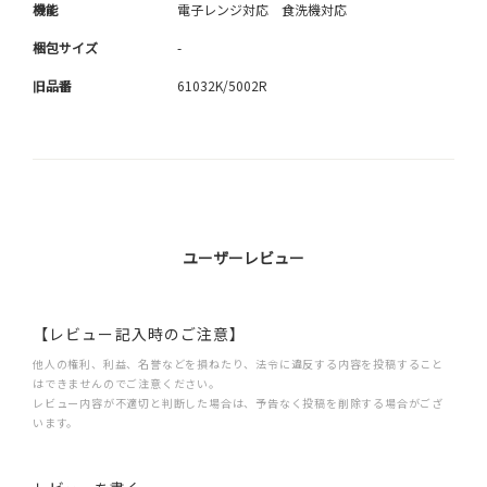
機能
電子レンジ対応 食洗機対応
梱包サイズ
-
旧品番
61032K/5002R
ユーザーレビュー
【レビュー記入時のご注意】
他人の権利、利益、名誉などを損ねたり、法令に違反する内容を投稿すること
はできませんのでご注意ください。
レビュー内容が不適切と判断した場合は、予告なく投稿を削除する場合がござ
います。