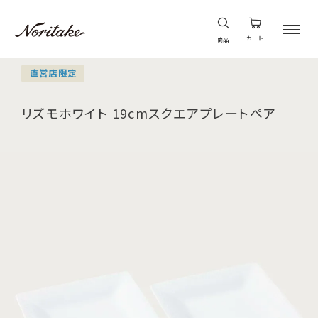
カート
商品
直営店限定
リズモホワイト 19cmスクエアプレートペア