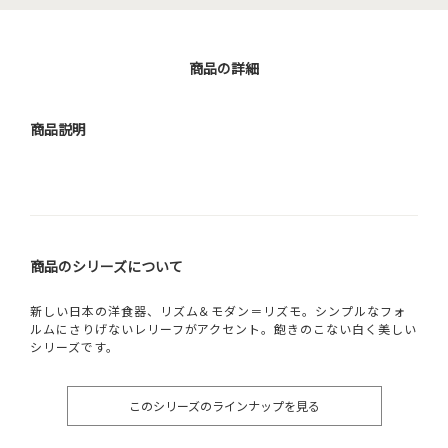
商品の詳細
商品説明
商品のシリーズについて
新しい日本の洋食器、リズム＆モダン＝リズモ。シンプルなフォ
ルムにさりげないレリーフがアクセント。飽きのこない白く美しい
シリーズです。
このシリーズのラインナップを見る