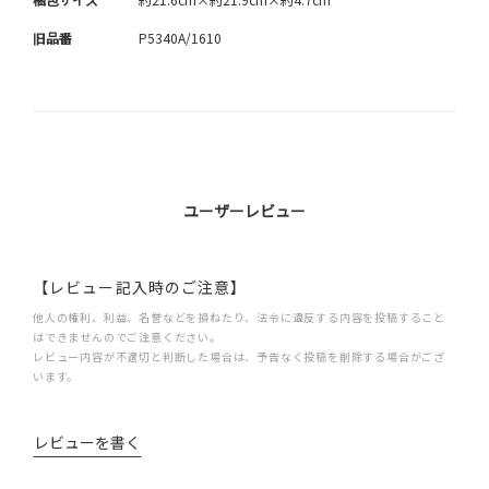
旧品番
P5340A/1610
ユーザーレビュー
【レビュー記入時のご注意】
他人の権利、利益、名誉などを損ねたり、法令に違反する内容を投稿すること
はできませんのでご注意ください。
レビュー内容が不適切と判断した場合は、予告なく投稿を削除する場合がござ
います。
レビューを書く