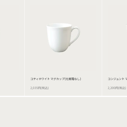
コティホワイト マグカップ(化粧箱なし)
コンジュント 
2,035円(税込)
2,200円(税込)