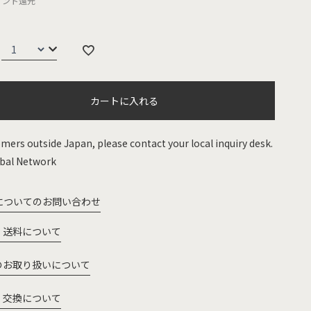
イント還元
カートに入れる
mers outside Japan, please contact your local inquiry desk.
bal Network
についてのお問い合わせ
・送料について
のお取り扱いについて
・交換について