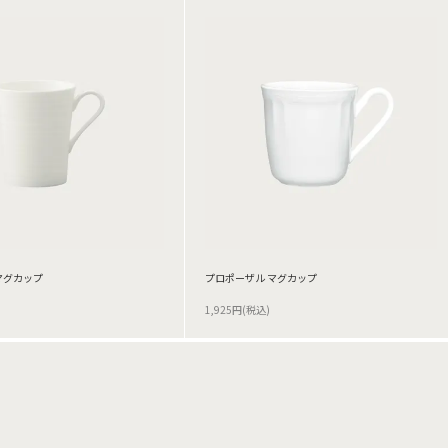
マグカップ
プロポーザル マグカップ
1,925円(税込)