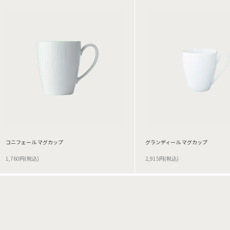
コニフェール マグカップ
グランディール マグカップ
1,760円(税込)
2,915円(税込)