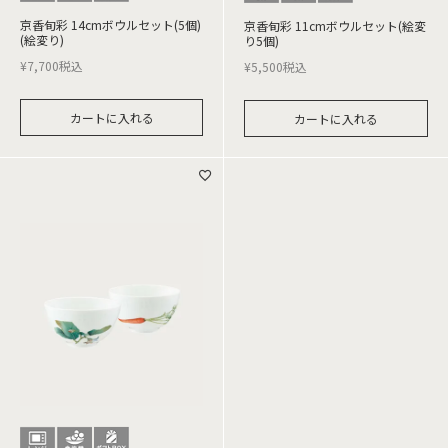
京香旬彩 14cmボウルセット(5個)
京香旬彩 11cmボウルセット(絵変
(絵変り)
り5個)
¥
7,700
税込
¥
5,500
税込
カートに入れる
カートに入れる