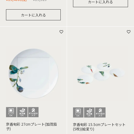
カートに入れる
カートに入れる
京香旬彩 27cmプレート(加茂茄
京香旬彩 15.5cmプレートセット
子)
(5枚)(絵変り)