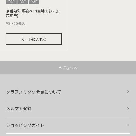
京香旬彩 飯碗ペア(金時人参・加
茂茄子)
¥
3,300
税込
カートに入れる
Page Top
クラブノリタケ会員について
メルマガ登録
ショッピングガイド