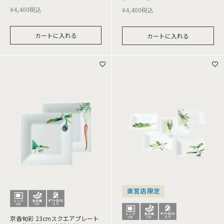
¥
4,400
税込
¥
4,400
税込
カートに入れる
カートに入れる
直営店限定
京香旬彩 23cmスクエアプレート