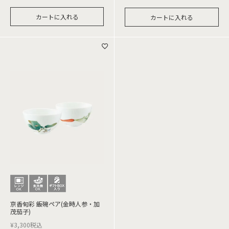
カートに入れる
カートに入れる
京香旬彩 飯碗ペア(金時人参・加
茂茄子)
¥
3,300
税込