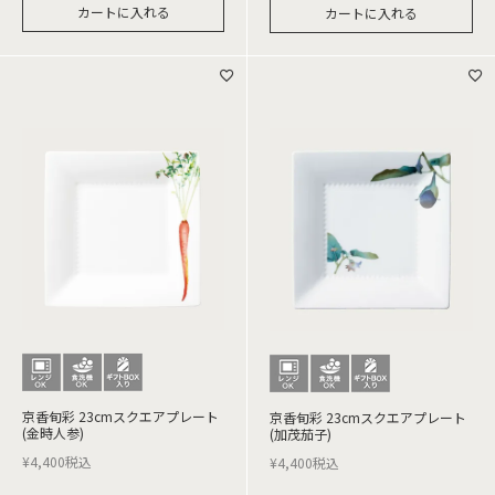
カートに入れる
カートに入れる
京香旬彩 23cmスクエアプレート
京香旬彩 23cmスクエアプレート
(金時人参)
(加茂茄子)
¥
4,400
税込
¥
4,400
税込