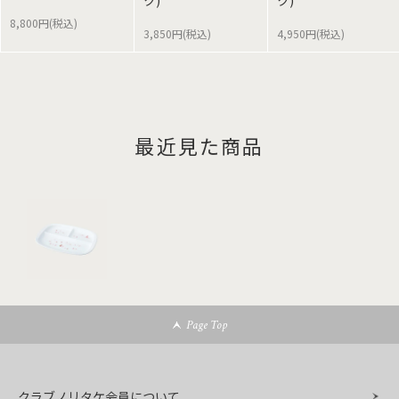
ク)
ク)
8,800円(税込)
3,850円(税込)
4,950円(税込)
最近見た商品
Page Top
クラブノリタケ会員について