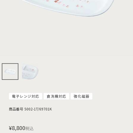
電子レンジ対応
食洗機対応
強化磁器
商品番号
5002-1T/69701K
¥
8,800
税込