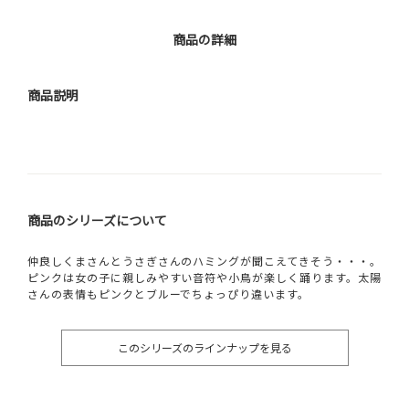
商品の詳細
商品説明
商品のシリーズについて
仲良しくまさんとうさぎさんのハミングが聞こえてきそう・・・。
ピンクは女の子に親しみやすい音符や小鳥が楽しく踊ります。太陽
さんの表情もピンクとブルーでちょっぴり違います。
このシリーズのラインナップを見る