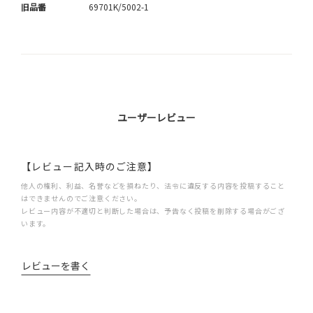
旧品番
69701K/5002-1
ユーザーレビュー
【レビュー記入時のご注意】
他人の権利、利益、名誉などを損ねたり、法令に違反する内容を投稿すること
はできませんのでご注意ください。
レビュー内容が不適切と判断した場合は、予告なく投稿を削除する場合がござ
います。
レビューを書く