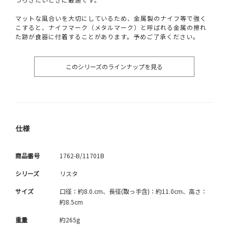
マットな風合いを大切にしているため、金属製のナイフ等で強く
こすると、ナイフマーク（メタルマーク）と呼ばれる金属の擦れ
た跡が食器に付着することがあります。予めご了承ください。
このシリーズのラインナップを見る
仕様
商品番号
1762-B/11701B
シリーズ
リスタ
サイズ
口径：約8.0.cm、長径(取っ手含)：約11.0cm、高さ：
約8.5cm
重量
約265g