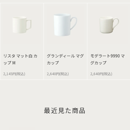
リスタ マット白 カ
グランディール マグ
モデラート9990 マ
ップ M
カップ
グカップ
2,145円(税込)
2,640円(税込)
2,640円(税込)
最近見た商品