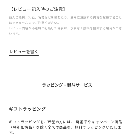
【レビュー記入時のご注意】
他人の権利、利益、名誉などを損ねたり、法令に違反する内容を投稿すること
はできませんのでご注意ください。
レビュー内容が不適切と判断した場合は、予告なく投稿を削除する場合がござ
います。
レビューを書く
ラッピング・熨斗サービス
ギフトラッピング
ギフトラッピングをご希望の方には、 廃番品やキャンペーン商品
（特別価格品）を除く全ての商品を、無料でラッピングいたしま
す。