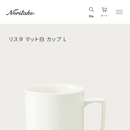
カート
商品
リスタ マット白 カップ L