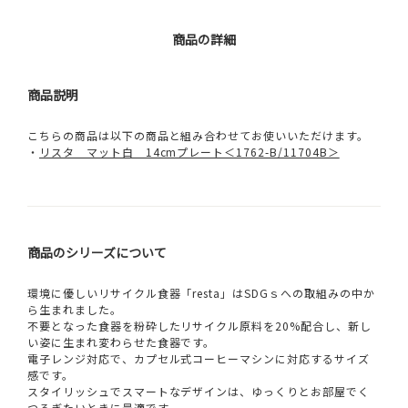
商品の詳細
商品説明
こちらの商品は以下の商品と組み合わせてお使いいただけます。
・
リスタ マット白 14cmプレート＜1762-B/11704B＞
商品のシリーズについて
環境に優しいリサイクル食器「resta」はSDGｓへの取組みの中か
ら生まれました。
不要となった食器を粉砕したリサイクル原料を20%配合し、新し
い姿に生まれ変わらせた食器です。
電子レンジ対応で、カプセル式コーヒーマシンに対応するサイズ
感です。
スタイリッシュでスマートなデザインは、ゆっくりとお部屋でく
つろぎたいときに最適です。