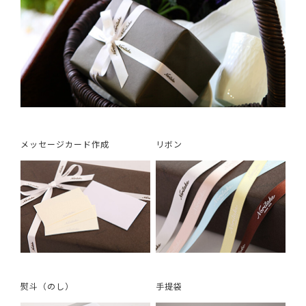
メッセージカード作成
リボン
熨斗（のし）
手提袋