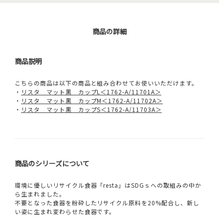
商品の詳細
商品説明
こちらの商品は以下の商品と組み合わせてお使いいただけます。
・
リスタ マット黒 カップL＜1762-A/11701A＞
・
リスタ マット黒 カップM＜1762-A/11702A＞
・
リスタ マット黒 カップS＜1762-A/11703A＞
商品のシリーズについて
環境に優しいリサイクル食器「resta」はSDGｓへの取組みの中か
ら生まれました。
不要となった食器を粉砕したリサイクル原料を20%配合し、新し
い姿に生まれ変わらせた食器です。