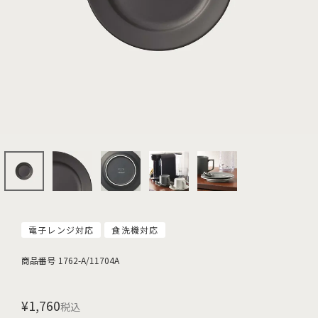
電子レンジ対応
食洗機対応
商品番号
1762-A/11704A
¥
1,760
税込