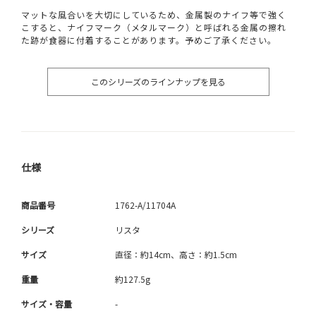
マットな風合いを大切にしているため、金属製のナイフ等で強く
こすると、ナイフマーク（メタルマーク）と呼ばれる金属の擦れ
た跡が食器に付着することがあります。予めご了承ください。
このシリーズのラインナップを見る
仕様
商品番号
1762-A/11704A
シリーズ
リスタ
サイズ
直径：約14cm、高さ：約1.5cm
重量
約127.5g
サイズ・容量
-