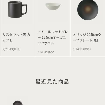
アトール マットグレ
リスタ マット黒 カ
オリッジ 20.5cmク
ー 15.5cmオーガニ
ップ L
ーププレート(黒)
ックボウル
2,255円(税込)
5,940円(税込)
5,500円(税込)
最近見た商品