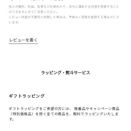
他人の権利、利益、名誉などを損ねたり、法令に違反する内容を投稿すること
はできませんのでご注意ください。
レビュー内容が不適切と判断した場合は、予告なく投稿を削除する場合がござ
います。
レビューを書く
ラッピング・熨斗サービス
ギフトラッピング
ギフトラッピングをご希望の方には、 廃番品やキャンペーン商品
（特別価格品）を除く全ての商品を、無料でラッピングいたしま
す。