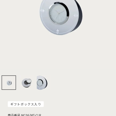
ギフトボックス入り
商品番号
MC06/MT-CLR