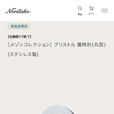
カート
商品
直営店限定
【在庫限りで終了】
［メゾンコレクション］ ブリストル 置時計(丸型)
(ステンレス製)