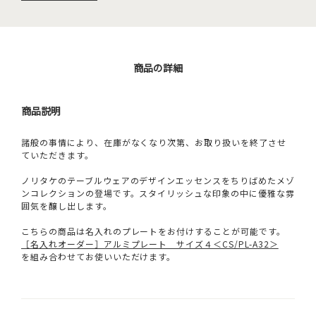
商品の詳細
商品説明
諸般の事情により、在庫がなくなり次第、お取り扱いを終了させ
ていただきます。
ノリタケのテーブルウェアのデザインエッセンスをちりばめたメゾ
ンコレクションの登場です。スタイリッシュな印象の中に優雅な雰
囲気を醸し出します。
こちらの商品は名入れのプレートをお付けすることが可能です。
［名入れオーダー］アルミプレート サイズ４＜CS/PL-A32＞
を組み合わせてお使いいただけます。