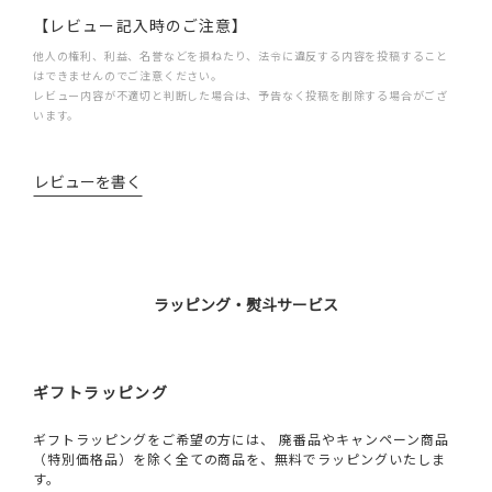
【レビュー記入時のご注意】
他人の権利、利益、名誉などを損ねたり、法令に違反する内容を投稿すること
はできませんのでご注意ください。
レビュー内容が不適切と判断した場合は、予告なく投稿を削除する場合がござ
います。
レビューを書く
ラッピング・熨斗サービス
ギフトラッピング
ギフトラッピングをご希望の方には、 廃番品やキャンペーン商品
（特別価格品）を除く全ての商品を、無料でラッピングいたしま
す。