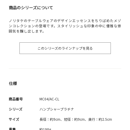
商品のシリーズについて
ノリタケのテーブルウェアのデザインエッセンスをちりばめたメゾ
ンコレクションの登場です。スタイリッシュな印象の中に優雅な雰
囲気を醸し出します。
このシリーズのラインナップを見る
仕様
商品番号
MC04/AC-CL
シリーズ
ハンプシャープラチナ
サイズ
長径：約9cm、短径：約9cm、奥行：約2.5cm
重量
約198g