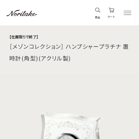
カート
商品
【在庫限りで終了】
［メゾンコレクション］ ハンプシャープラチナ 置
時計(角型)(アクリル製)