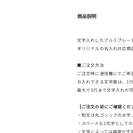
商品説明
文字入れしたアルミプレー
オリジナルの名入れ対応
■ご注文方法
ご注文時に通信欄にてご希
お入れできる文字数は、1行
最大で3行まで文字入れが
【ご注文の前にご確認くだ
・和文は丸ゴシックの太字
・スペースも1文字として
・文字によっては再現が不