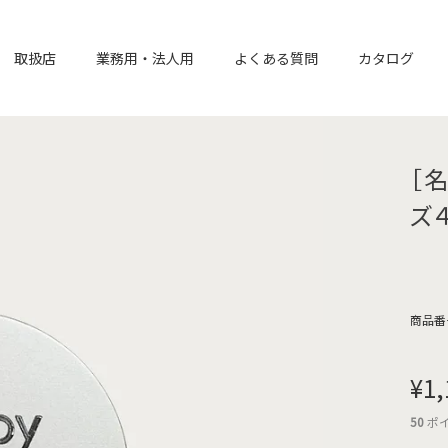
取扱店
業務用・法人用
よくある質問
カタログ
［
ズ
商品番
¥
1,
50
ポ