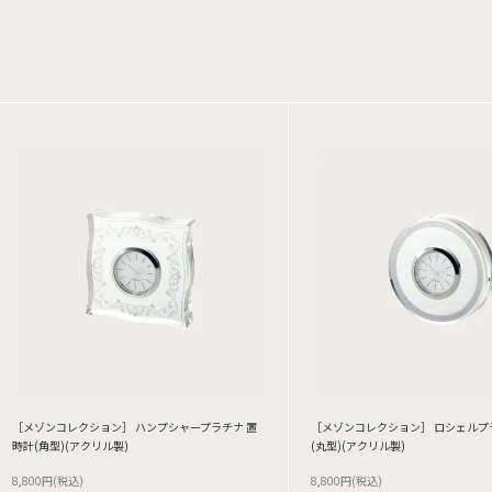
［メゾンコレクション］ ハンプシャープラチナ 置
［メゾンコレクション］ ロシェルプ
時計(角型)(アクリル製)
(丸型)(アクリル製)
8,800円(税込)
8,800円(税込)