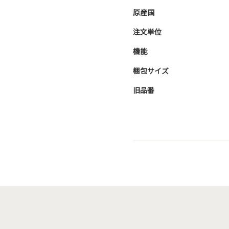
原産国
注文単位
機能
梱包サイズ
旧品番