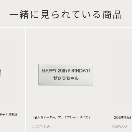
一緒に見られている商品
ラチナ 置時計
［名入れオーダー］アルミプレート サイズ３
【受注生産品】
1,100円(税込)
990円(税込)