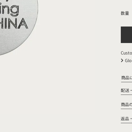
Custo
Glo
商品
配送
商品
返品