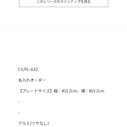
このシリーズのラインナップを見る
CS/PL-A32
名入れオーダー
【プレートサイズ】縦：約3.2cm、横：約3.2cm
-
-
アルミ(ツヤなし)