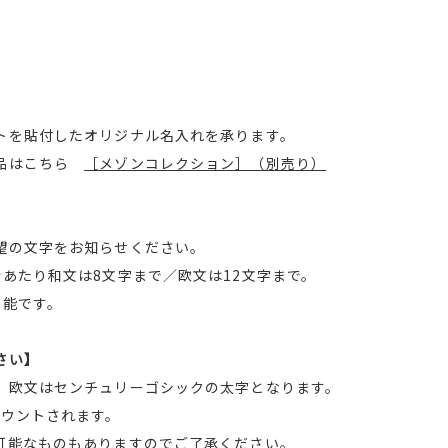
トを貼付したオリジナル名入れを承ります。
商品はこちら
［メゾンコレクション］（別売り）
望の文字をお知らせください。
あたり和文は8文字まで／欧文は12文字まで。
可能です。
さい】
、欧文はセンチュリーゴシックの太字となります。
カウントされます。
可能なものもありますのでご了承ください。