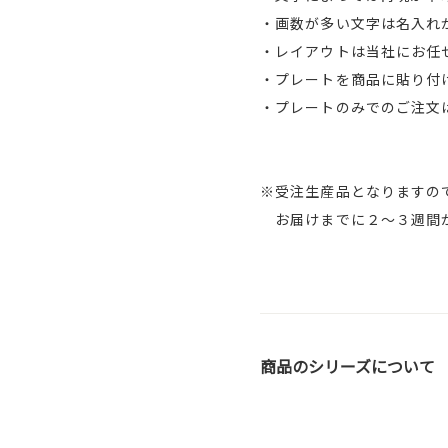
・画数が多い文字は名入れ
・レイアウトは当社にお任
・プレートを商品に貼り付
・プレートのみでのご注文
※受注生産品となりますの
お届けまでに２～３週間か
商品のシリーズについて