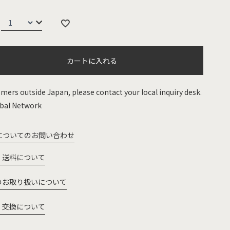
カートに入れる
mers outside Japan, please contact your local inquiry desk.
bal Network
についてのお問い合わせ
・送料について
のお取り扱いについて
・交換について