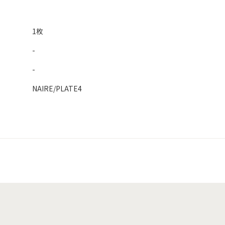
1枚
-
-
NAIRE/PLATE4