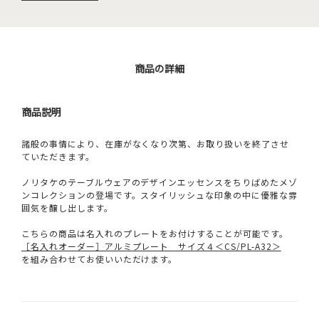
商品の詳細
商品説明
諸般の事情により、在庫がなくなり次第、お取り扱いを終了させ
ていただきます。
ノリタケのテーブルウェアのデザインエッセンスをちりばめたメゾ
ンコレクションの登場です。スタイリッシュな印象の中に優雅な雰
囲気を醸し出します。
こちらの商品は名入れのプレートをお付けすることが可能です。
［名入れオーダー］アルミプレート サイズ４＜CS/PL-A32＞
を組み合わせてお使いいただけます。