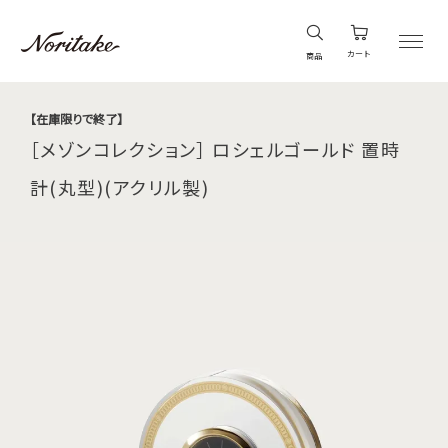
カート
商品
【在庫限りで終了】
［メゾンコレクション］ ロシェルゴールド 置時
計(丸型)(アクリル製)