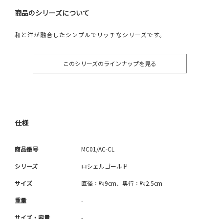
商品のシリーズについて
和と洋が融合したシンプルでリッチなシリーズです。
このシリーズのラインナップを見る
仕様
商品番号
MC01/AC-CL
シリーズ
ロシェルゴールド
サイズ
直径：約9cm、奥行：約2.5cm
重量
-
サイズ・容量
-