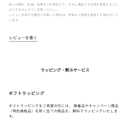
他人の権利、利益、名誉などを損ねたり、法令に違反する内容を投稿すること
はできませんのでご注意ください。
レビュー内容が不適切と判断した場合は、予告なく投稿を削除する場合がござ
います。
レビューを書く
ラッピング・熨斗サービス
ギフトラッピング
ギフトラッピングをご希望の方には、 廃番品やキャンペーン商品
（特別価格品）を除く全ての商品を、無料でラッピングいたしま
す。