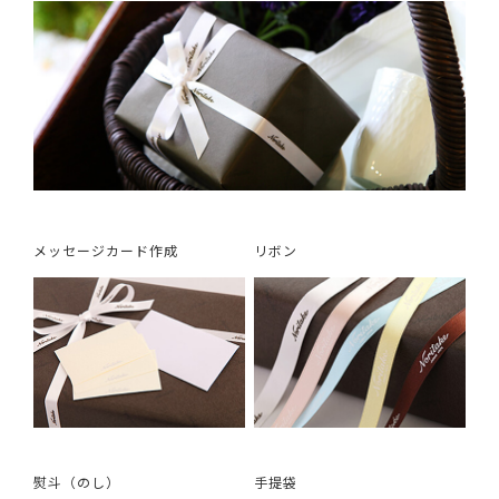
メッセージカード作成
リボン
熨斗（のし）
手提袋