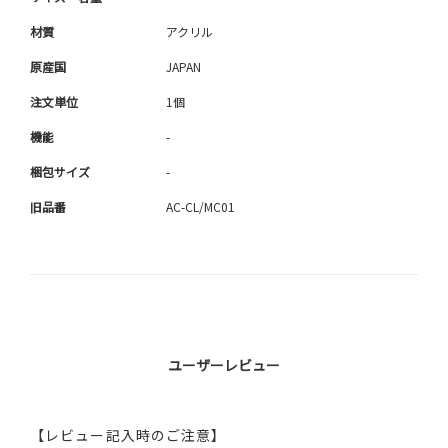
材質
アクリル
原産国
JAPAN
注文単位
1個
機能
-
梱包サイズ
-
旧品番
AC-CL/MC01
ユーザーレビュー
【レビュー記入時のご注意】