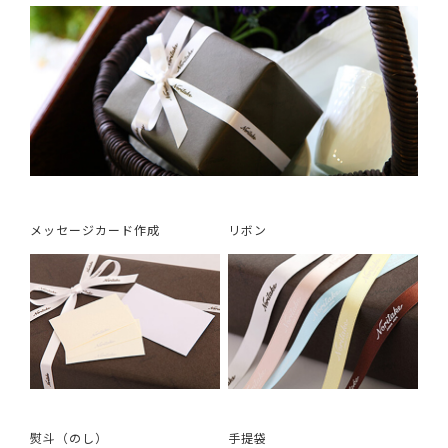
メッセージカード作成
リボン
熨斗（のし）
手提袋