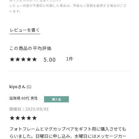
レビュー内容が不適切と判断した場合は、予告なく投稿を削除する場合がござ
います。
レビューを書く
5.00
1
kiyo
1
滋賀県
60代
男性
購入者
投稿日
2025/09/03
フォトフレームとマグカップぺアをギフト用に購入させても
らいました。日曜日に申し込み、水曜日にはメッセージカー