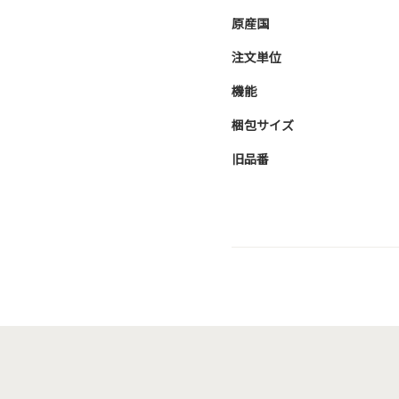
原産国
注文単位
機能
梱包サイズ
旧品番