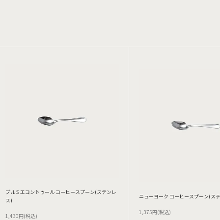
プルミエコントゥール コーヒースプーン(ステンレ
ニューヨーク コーヒースプーン(ステ
ス)
1,375円(税込)
1,430円(税込)