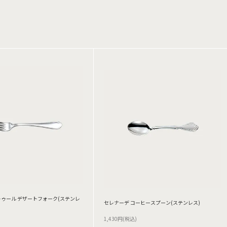
ゥール デザートフォーク(ステンレ
セレナーデ コーヒースプーン(ステンレス)
1,430円(税込)