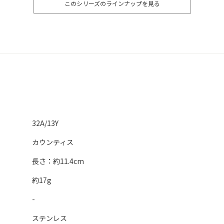
このシリーズのラインナップを見る
32A/13Y
カウンティス
長さ：約11.4cm
約17g
-
ステンレス