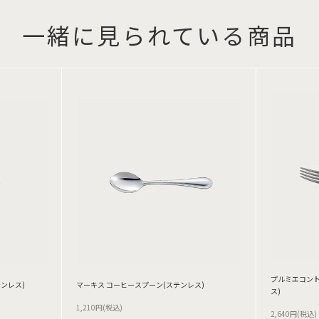
一緒に見られている商品
プルミエコント
ンレス)
マーキス コーヒースプーン(ステンレス)
ス)
1,210円(税込)
2,640円(税込)