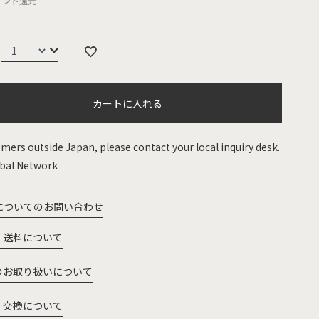
イント還元
カートに入れる
mers outside Japan, please contact your local inquiry desk.
bal Network
についてのお問い合わせ
・送料について
のお取り扱いについて
・交換について