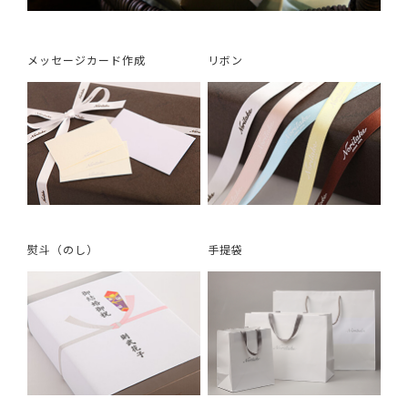
メッセージカード作成
リボン
熨斗（のし）
手提袋