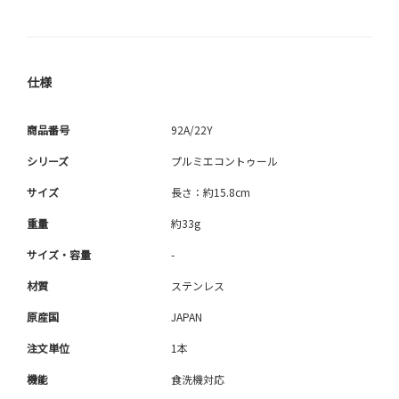
仕様
商品番号
92A/22Y
シリーズ
プルミエコントゥール
サイズ
長さ：約15.8cm
重量
約33g
サイズ・容量
-
材質
ステンレス
原産国
JAPAN
注文単位
1本
機能
食洗機対応