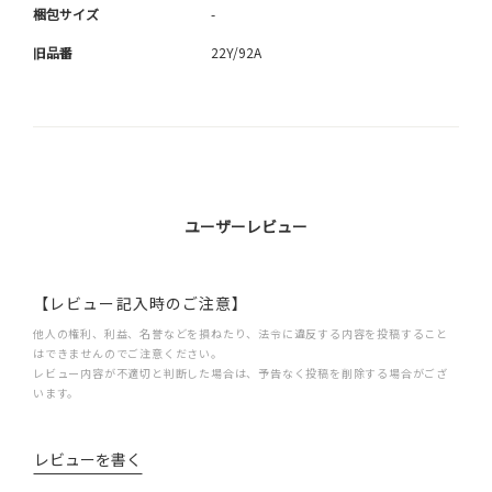
梱包サイズ
-
旧品番
22Y/92A
ユーザーレビュー
【レビュー記入時のご注意】
他人の権利、利益、名誉などを損ねたり、法令に違反する内容を投稿すること
はできませんのでご注意ください。
レビュー内容が不適切と判断した場合は、予告なく投稿を削除する場合がござ
います。
レビューを書く