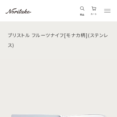
カート
商品
ブリストル フルーツナイフ[モナカ柄](ステンレ
ス)