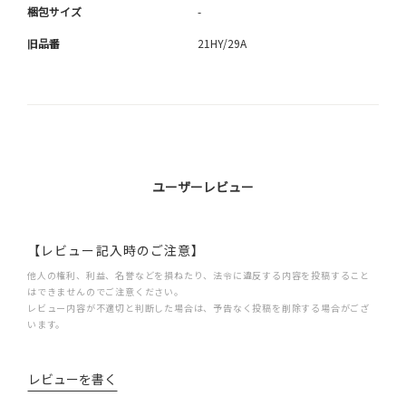
梱包サイズ
-
旧品番
21HY/29A
ユーザーレビュー
【レビュー記入時のご注意】
他人の権利、利益、名誉などを損ねたり、法令に違反する内容を投稿すること
はできませんのでご注意ください。
レビュー内容が不適切と判断した場合は、予告なく投稿を削除する場合がござ
います。
レビューを書く