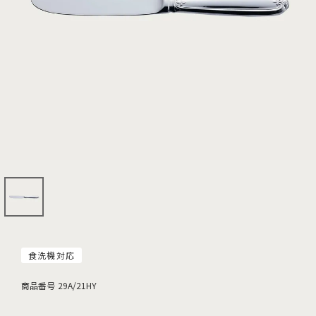
食洗機対応
商品番号
29A/21HY