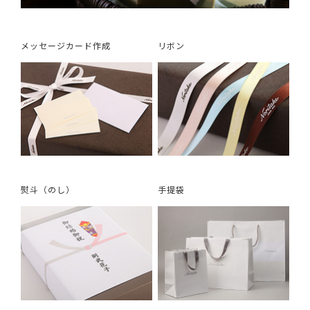
メッセージカード作成
リボン
熨斗（のし）
手提袋