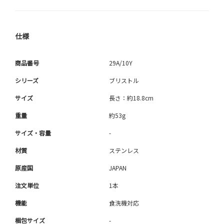
仕様
商品番号
29A/10Y
シリーズ
ブリストル
サイズ
長さ：約18.8cm
重量
約53g
サイズ・容量
-
材質
ステンレス
原産国
JAPAN
注文単位
1本
機能
食洗機対応
梱包サイズ
-