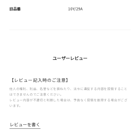
旧品番
10Y/29A
ユーザーレビュー
【レビュー記入時のご注意】
他人の権利、利益、名誉などを損ねたり、法令に違反する内容を投稿すること
はできませんのでご注意ください。
レビュー内容が不適切と判断した場合は、予告なく投稿を削除する場合がござ
います。
レビューを書く