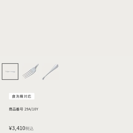
食洗機対応
商品番号
29A/10Y
¥
3,410
税込